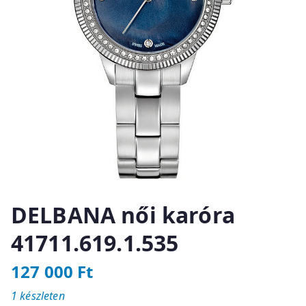
DELBANA női karóra
41711.619.1.535
127 000
Ft
1 készleten