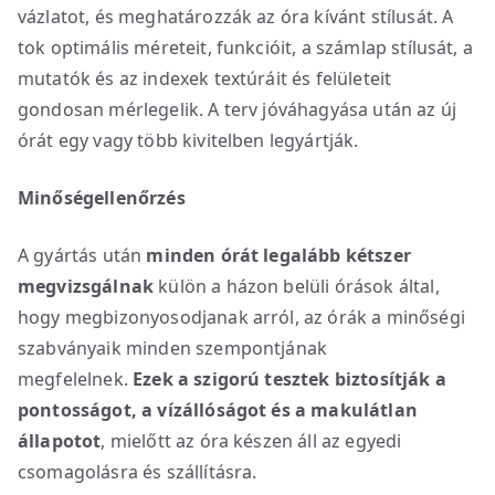
vázlatot, és meghatározzák az óra kívánt stílusát. A
tok optimális méreteit, funkcióit, a számlap stílusát, a
mutatók és az indexek textúráit és felületeit
gondosan mérlegelik. A terv jóváhagyása után az új
órát egy vagy több kivitelben legyártják.
Minőségellenőrzés
A gyártás után
minden órát legalább kétszer
megvizsgálnak
külön a házon belüli órások által,
hogy megbizonyosodjanak arról, az órák a minőségi
szabványaik minden szempontjának
megfelelnek.
Ezek a szigorú tesztek biztosítják a
pontosságot, a vízállóságot és a makulátlan
állapotot
, mielőtt az óra készen áll az egyedi
csomagolásra és szállításra.