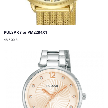
PULSAR női PM2284X1
48 500
Ft