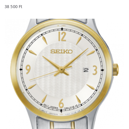
38 500
Ft