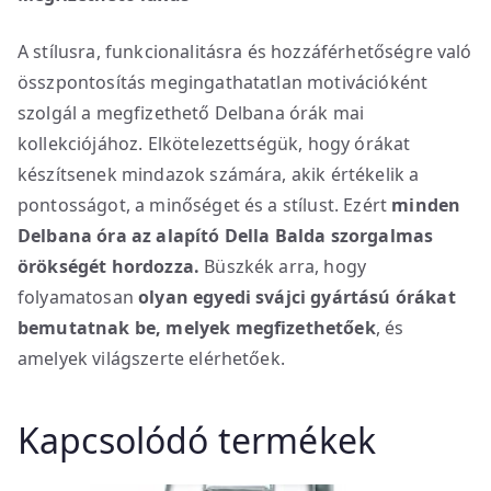
A stílusra, funkcionalitásra és hozzáférhetőségre való
összpontosítás megingathatatlan motivációként
szolgál a megfizethető Delbana órák mai
kollekciójához. Elkötelezettségük, hogy órákat
készítsenek mindazok számára, akik értékelik a
pontosságot, a minőséget és a stílust. Ezért
minden
Delbana óra az alapító Della Balda szorgalmas
örökségét hordozza.
Büszkék arra, hogy
folyamatosan
olyan egyedi svájci gyártású órákat
bemutatnak be, melyek megfizethetőek
, és
amelyek világszerte elérhetőek.
Kapcsolódó termékek