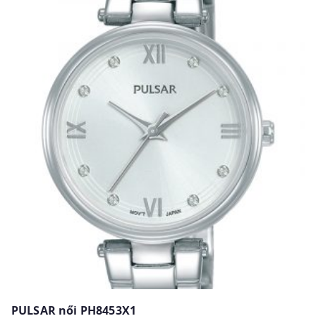
PULSAR női PH8453X1