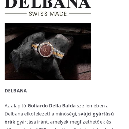
DELBANA
Az alapító
Goliardo Della Balda
szellemében a
Delbana elkötelezett a minőségi,
svájci gyártású
órák
gyártása iránt, amelyek megfizethetőek és