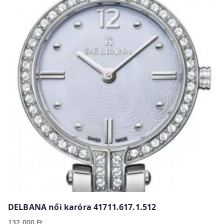
DELBANA női karóra 41711.617.1.512
132 000
Ft