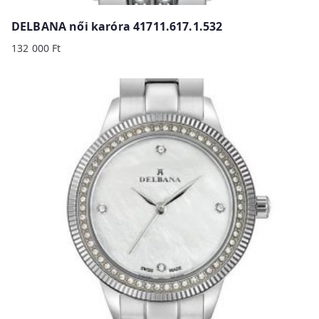
DELBANA női karóra 41711.617.1.532
132 000
Ft