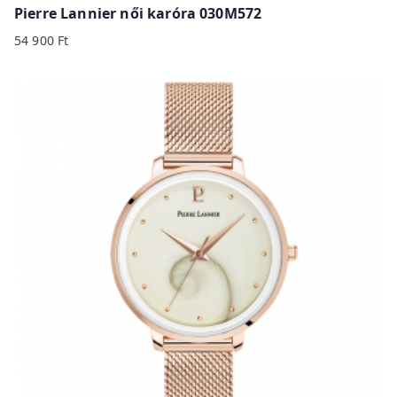
Pierre Lannier női karóra 030M572
54 900
Ft