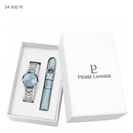
54 900
Ft