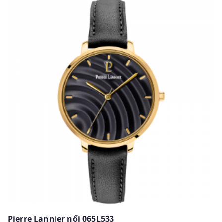
Pierre Lannier női 065L533