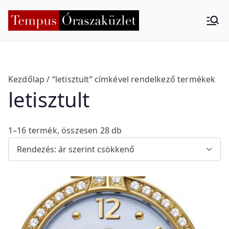
Skip
to
Tempus
Nyíregyháza
content
Órasza
küzlet
Kezdőlap
/ “letisztult” címkével rendelkező termékek
letisztult
S
1–16 termék, összesen 28 db
o
r
t
e
d
b