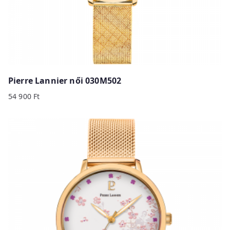
Pierre Lannier női 030M502
54 900
Ft