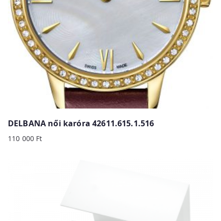
DELBANA női karóra 42611.615.1.516
110 000
Ft