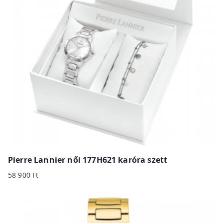
Pierre Lannier női 177H621 karóra szett
58 900
Ft