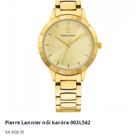
Pierre Lannier női karóra 003L542
54 900
Ft