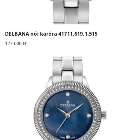
DELBANA női karóra 41711.619.1.515
127 000
Ft