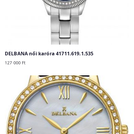
DELBANA női karóra 41711.619.1.535
127 000
Ft