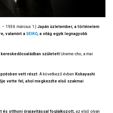
– 1934. március 1.)
Japán üzletember, a történelem
e, valamint a
SEIKO
, a világ egyik legnagyobb
 kereskedőcsaládban született
Uneme-cho, a mai
pzésben vett részt
. A következő évben
Kobayashi
ője vette fel, ahol megkezdte első szakmai
és otthoni órajavítással foglalkozott,
az első olyan