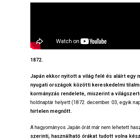
1872.
Japán ekkor nyitott a világ felé
és aláírt egy
nyugati országok közötti kereskedelmi tilalm
kormányzás rendelete, miszerint a világszert
holdnaptár helyett (1872. december. 03, egyik napr
hirtelen megnőtt.
A hagyományos Japán órát már nem lehetett hasz
szerinti, használható órákat tudott volna kész