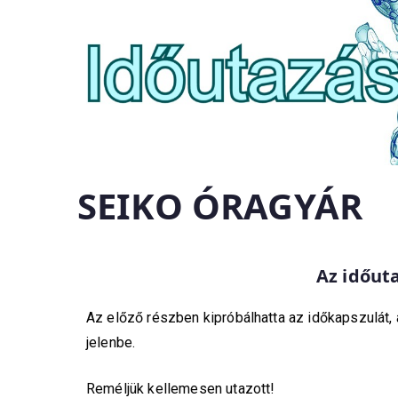
SEIKO ÓRAGYÁR
Az időuta
Az előző részben kipróbálhatta az időkapszulát,
jelenbe.
Reméljük kellemesen utazott!