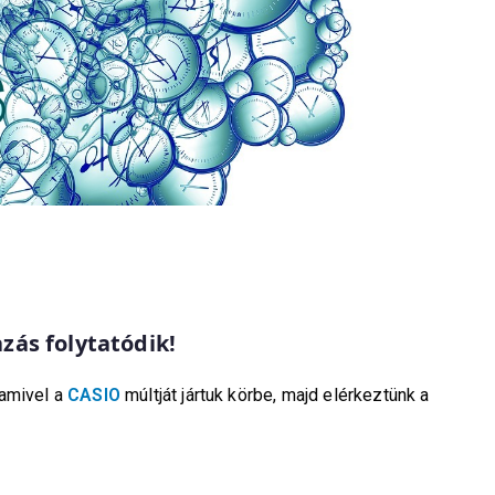
zás folytatódik!
 amivel a
CASIO
múltját jártuk körbe, majd elérkeztünk a