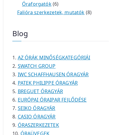
Óraforgatók
6
Falióra szerkezetek, mutatók
8
Blog
AZ ÓRÁK MINŐSÉGKATEGÓRIÁI
SWATCH GROUP
IWC SCHAFFHAUSEN ÓRAGYÁR
PATEK PHILIPPE ÓRAGYÁR
BREGUET ÓRAGYÁR
EURÓPAI ÓRAIPAR FEJLŐDÉSE
SEIKO ÓRAGYÁR
CASIO ÓRAGYÁR
ÓRASZERKEZETEK
ÓRAÜVEGEK