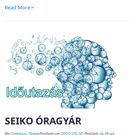
Read More
SEIKO ÓRAGYÁR
By
Tempus Team
Posted on
2022.03.30.
Posted in
Blog