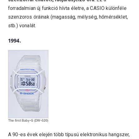
forradalmian új funkció hívta életre, a CASIO különféle
szenzoros óráinak (magasság, mélység, hőmérséklet,
stb.) vonalát.
1994.
A 90-es évek elején több típusú elektronikus hangszer,