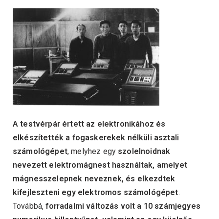
A testvérpár értett az elektronikához és
elkészítették a fogaskerekek nélküli asztali
számológépet
, melyhez egy
szolelnoidnak
nevezett elektromágnest használtak,
amelyet
mágnesszelepnek neveznek, és elkezdtek
kifejleszteni egy elektromos számológépet
.
Továbbá,
forradalmi változás volt a 10 számjegyes