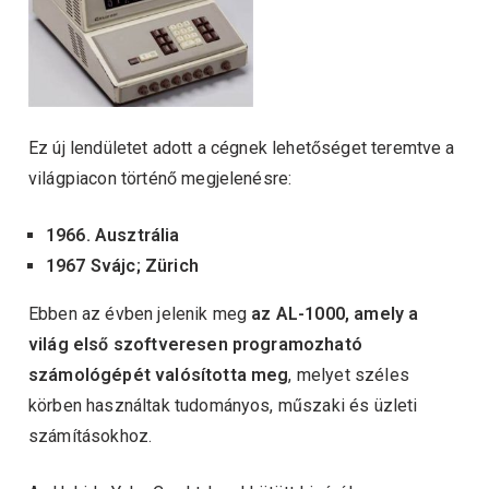
Ez új lendületet adott a cégnek lehetőséget teremtve a
világpiacon történő megjelenésre:
1966. Ausztrália
1967 Svájc; Zürich
Ebben az évben jelenik meg
az AL-1000, amely a
világ első szoftveresen programozható
számológépét valósította meg
, melyet széles
körben használtak tudományos, műszaki és üzleti
számításokhoz.