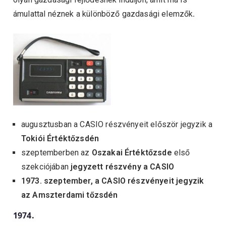
ámulattal néznek a különböző gazdasági elemzők
.
augusztusban a CASIO részvényeit először jegyzik a
Tokiói Értéktőzsdén
szeptemberben az
Oszakai Értéktőzsde
első
szekciójában
jegyzett részvény a CASIO
1973. szeptember, a CASIO részvényeit jegyzik
az Amszterdami tőzsdén
1974.