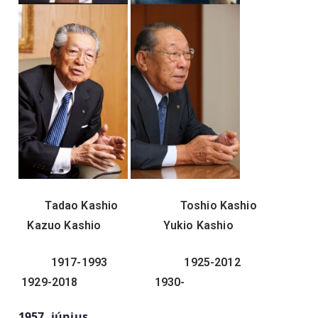
Tadao Kashio Toshio Kashio
Kazuo Kashio Yukio Kashio
1917-1993 1925-2012
1929-2018 1930-
1957. június