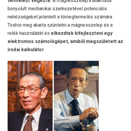
termelést végezte.
A mágnesszelep kialakítása
bonyolult mechanikai szerkezetével potenciális
nehézségeket jelentett a tömegtermelés számára.
Toshio meg akarta szüntetni a mágnesszelep és a
relék használatát és
elkezdtek kifejleszteni egy
elektromos számológépet, amiből megszületett az
irodai kalkulátor
.