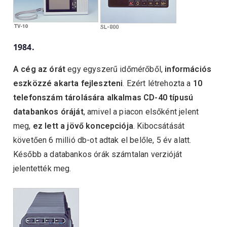
1984.
A cég az órát
egy egyszerű időmérőből,
információs
eszközzé akarta fejleszteni
. Ezért létrehozta a
10
telefonszám tárolására alkalmas CD-40 típusú
databankos óráját
, amivel a piacon elsőként jelent
meg,
ez lett a jövő koncepciója
. Kibocsátását
követően 6 millió db-ot adtak el belőle, 5 év alatt.
Később a databankos órák számtalan verzióját
jelentették meg.