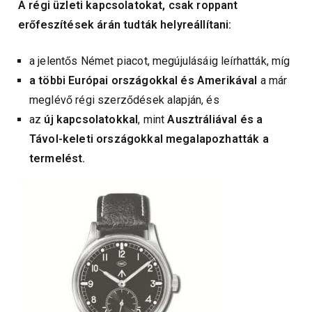
A régi üzleti kapcsolatokat, csak roppant
erőfeszítések árán tudták helyreállítani:
a jelentős Német piacot, megújulásáig leírhatták, míg
a többi Európai országokkal és Amerikával
a már
meglévő régi szerződések alapján, és
az
új kapcsolatokkal
, mint
Ausztráliával és a
Távol-keleti országokkal megalapozhatták a
termelést.