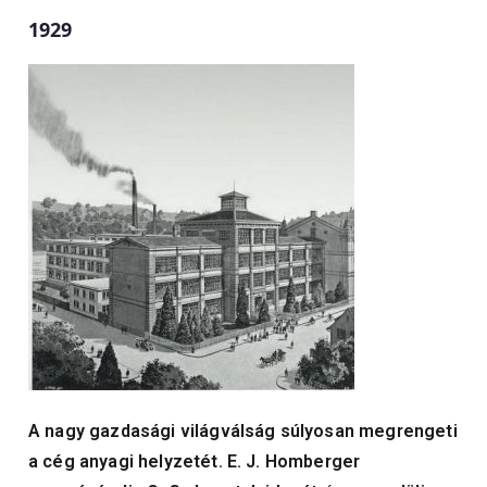
1929
A nagy gazdasági világválság súlyosan megrengeti
a cég anyagi helyzetét. E. J. Homberger