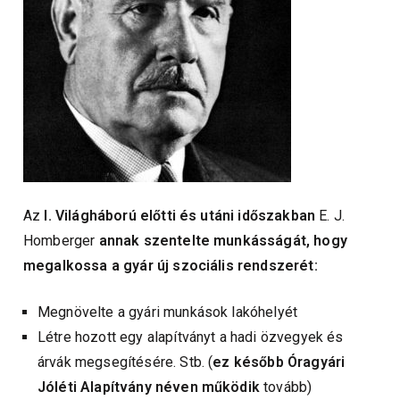
Az
I. Világháború előtti és utáni időszakban
E. J.
Homberger
annak szentelte munkásságát, hogy
megalkossa a gyár új szociális rendszerét:
Megnövelte a gyári munkások lakóhelyét
Létre hozott egy alapítványt a hadi özvegyek és
árvák megsegítésére. Stb. (
ez később
Óragyári
Jóléti Alapítvány néven működik
tovább)