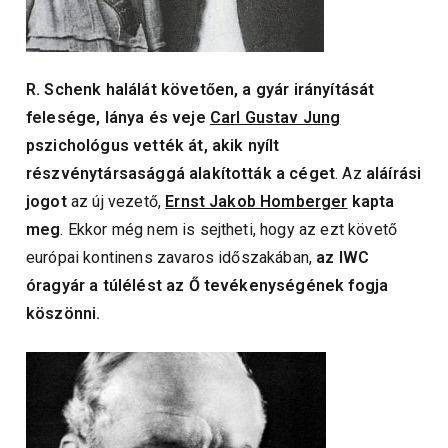
R. Schenk halálát követően, a gyár irányítását
felesége, lánya és veje
Carl Gustav Jung
pszichológus vették át, akik
nyílt
részvénytársasággá alakították a céget
. Az
aláírási
jogot
az új vezető,
Ernst Jakob Homberger
kapta
meg
. Ekkor még nem is sejtheti, hogy az ezt követő
európai kontinens zavaros időszakában,
az IWC
óragyár a túlélést az Ő tevékenységének fogja
köszönni.