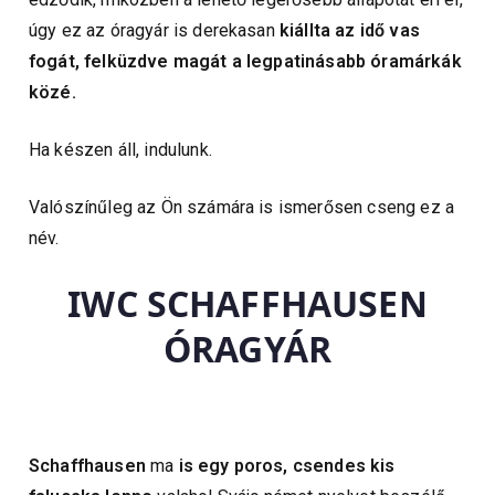
úgy ez az óragyár is derekasan
kiállta az idő vas
fogát, felküzdve magát a legpatinásabb óramárkák
közé.
Ha készen áll, indulunk.
Valószínűleg az Ön számára is ismerősen cseng ez a
név.
IWC SCHAFFHAUSEN
ÓRAGYÁR
Schaffhausen
ma
is egy poros, csendes kis