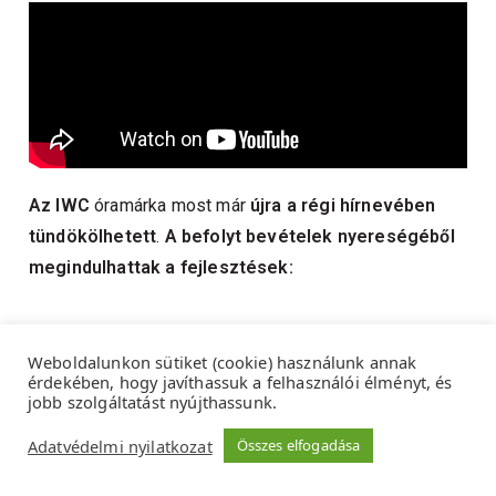
Az IWC
óramárka most már
újra a régi hírnevében
tündökölhetett
.
A befolyt bevételek nyereségéből
megindulhattak a fejlesztések:
Weboldalunkon sütiket (cookie) használunk annak
érdekében, hogy javíthassuk a felhasználói élményt, és
jobb szolgáltatást nyújthassunk.
Adatvédelmi nyilatkozat
Összes elfogadása