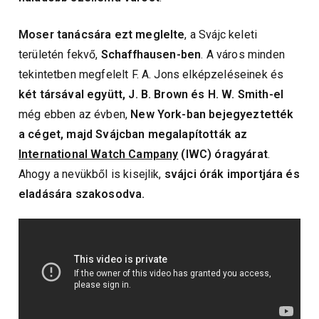
Moser tanácsára ezt meglelte
, a Svájc keleti
területén fekvő,
Schaffhausen-ben
. A város minden
tekintetben megfelelt F. A. Jons elképzeléseinek és
két társával együtt, J. B. Brown és H. W. Smith-el
még ebben az évben,
New York-ban bejegyeztették
a céget, majd Svájcban megalapították az
International Watch Campany
(IWC) óragyárat
.
Ahogy a nevükből is kisejlik,
svájci órák importjára és
eladására szakosodva.