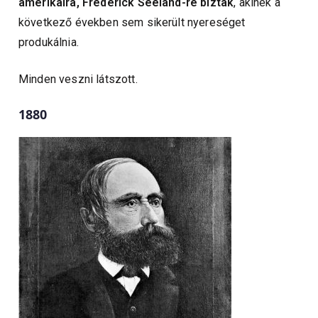
amerikaira, Frederick Seeland-re bízták
, akinek a
következő években sem sikerült nyereséget
produkálnia.
Minden veszni látszott.
1880