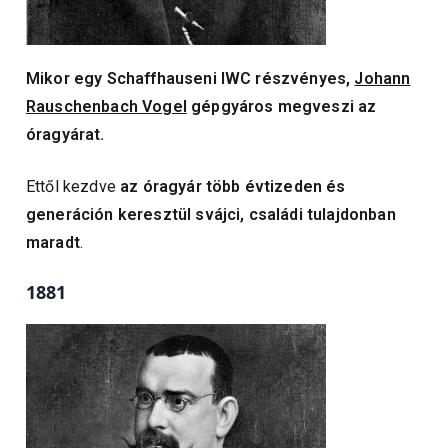
Mikor egy Schaffhauseni IWC részvényes,
Johann
Rauschenbach Vogel
gépgyáros megveszi az
óragyárat.
Ettől kezdve
az óragyár több évtizeden és
generáción keresztül svájci, családi tulajdonban
maradt
.
1881