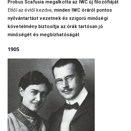
Probus Scafusia megalkotta az IWC új filozófiáját
.
Ettől az évtől kezdve,
minden IWC óráról pontos
nyilvántartást vezetnek és szigorú minőségi
követelmény biztosítja az órák tartósan jó
minőségét és megbízhatóságát
.
1905