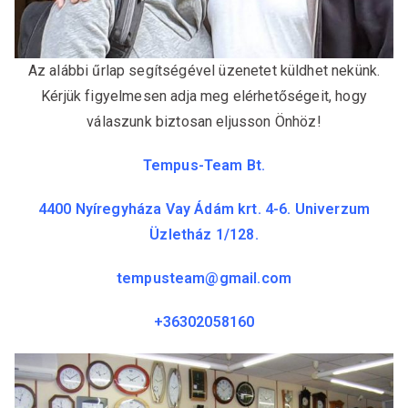
Az alábbi űrlap segítségével üzenetet küldhet nekünk.
Kérjük figyelmesen adja meg elérhetőségeit, hogy
válaszunk biztosan eljusson Önhöz!
Tempus-Team Bt.
4400 Nyíregyháza Vay Ádám krt. 4-6. Univerzum
Üzletház 1/128.
tempusteam@gmail.com
+36302058160