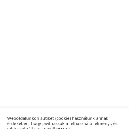
Weboldalunkon sütiket (cookie) használunk annak
érdekében, hogy javíthassuk a felhasználói élményt, és
jobb szolgáltatást nyújthassunk.