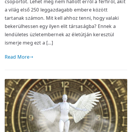
csoportot. Lehet még nem hallott erről a férfiról, akit
a világ első 250 leggazdagabb embere között
tartanak számon. Mit kell ahhoz tenni, hogy valaki
bekerülhessen egy ilyen elit társaságba? Ennek a
lendületes üzletembernek az életútján keresztül
ismerje meg ezt a […]
Read More