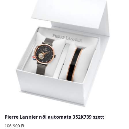
Pierre Lannier női automata 352K739 szett
106 900
Ft