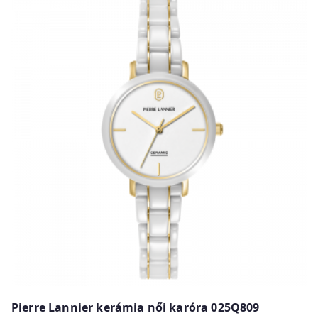
Pierre Lannier kerámia női karóra 025Q809