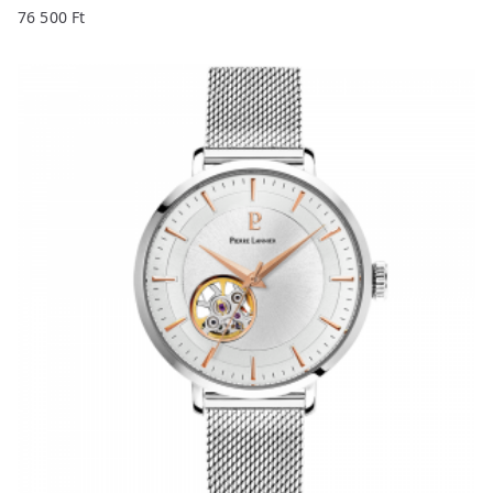
76 500
Ft