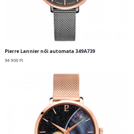
Pierre Lannier női automata 349A739
94 900
Ft