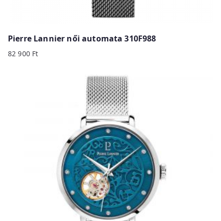
Pierre Lannier női automata 310F988
82 900
Ft