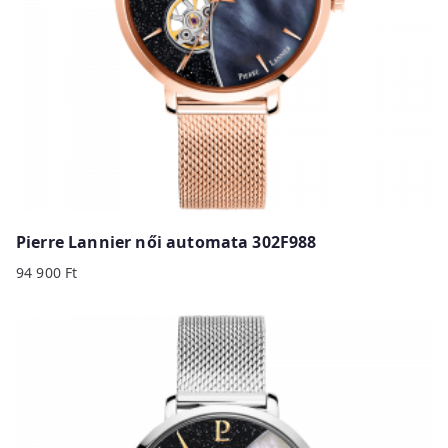
Pierre Lannier női automata 302F988
94 900
Ft