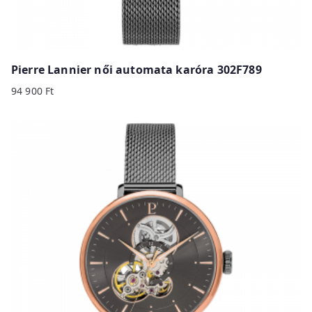
Pierre Lannier női automata karóra 302F789
94 900
Ft