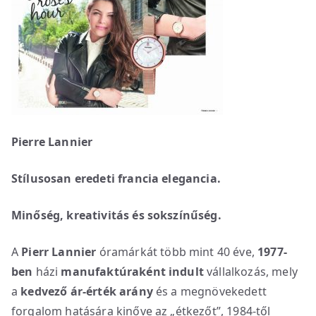
Pierre Lannier
Stílusosan eredeti francia elegancia.
Minőség, kreativitás és sokszínűség.
A
Pierr Lannier
óramárkát több mint 40 éve,
1977-
ben
házi
manufaktúraként indult
vállalkozás, mely
a
kedvező ár-érték arány
és a megnövekedett
forgalom hatására kinőve az „étkezőt”, 1984-től