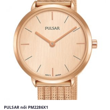
PULSAR női PM2286X1