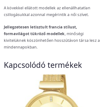
A kövekkel ellátott modellek az ellenállhatatlan
csillogásukkal azonnal megérintik a női szívet.
Jellegzetesen letisztult francia stílust,
formavilágot tükröző modellek
, minőségi
kivitelüknek köszönhetően hosszútávon társa lesz a
mindennapokban.
Kapcsolódó termékek