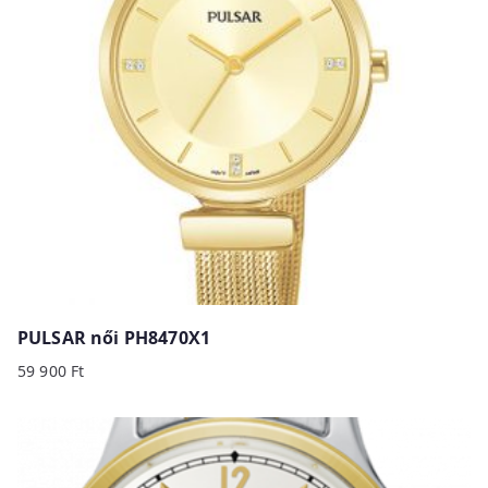
PULSAR női PH8470X1
59 900
Ft