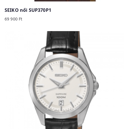
SEIKO női SUP370P1
69 900
Ft