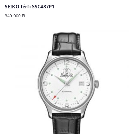
SEIKO férfi SSC487P1
349 000
Ft