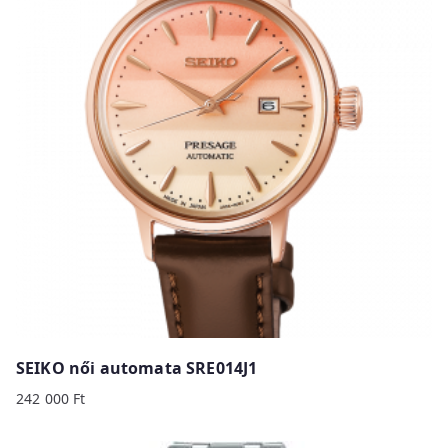
SEIKO női automata SRE014J1
242 000
Ft