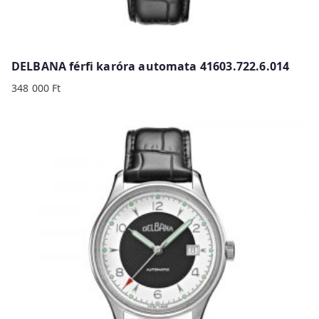
DELBANA férfi karóra automata 41603.722.6.014
348 000
Ft