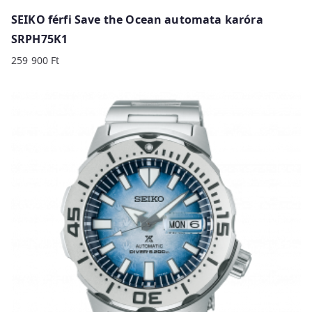
SEIKO férfi Save the Ocean automata karóra
SRPH75K1
259 900
Ft