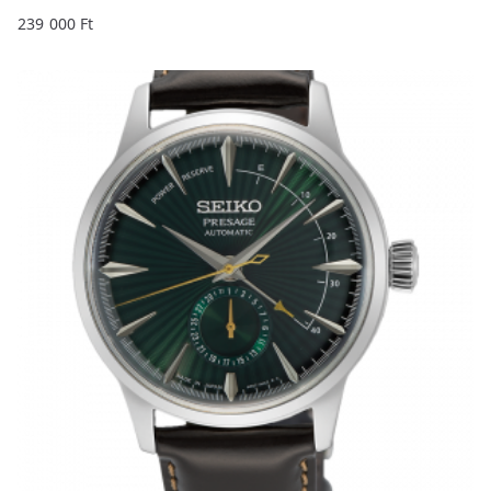
239 000
Ft