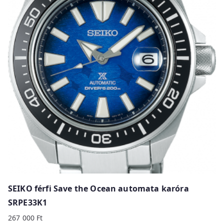
SEIKO férfi Save the Ocean automata karóra
SRPE33K1
267 000
Ft