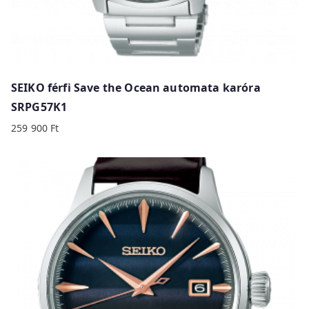
SEIKO férfi Save the Ocean automata karóra
SRPG57K1
259 900
Ft