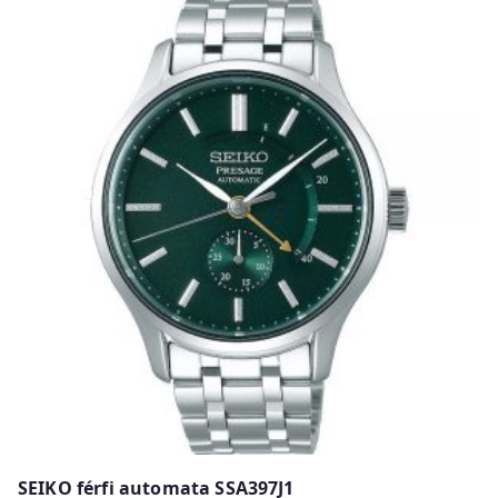
SEIKO férfi automata SSA397J1