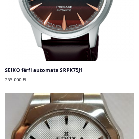
SEIKO férfi automata SRPK75J1
255 000
Ft