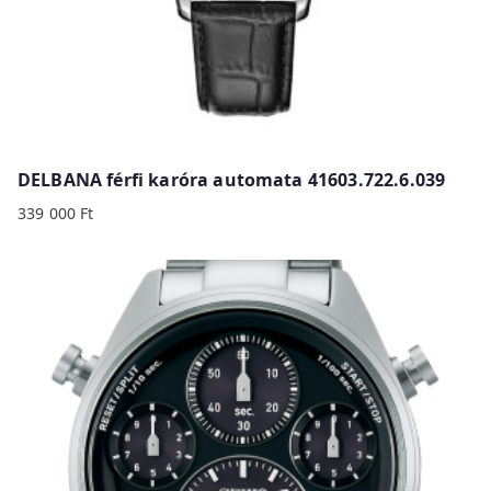
DELBANA férfi karóra automata 41603.722.6.039
339 000
Ft