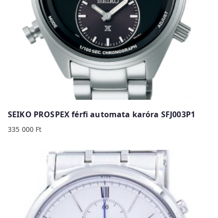
SEIKO PROSPEX férfi automata karóra SFJ003P1
335 000
Ft