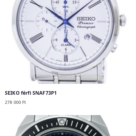
SEIKO férfi SNAF73P1
278 000
Ft