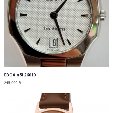
EDOX női 26010
245 000
Ft