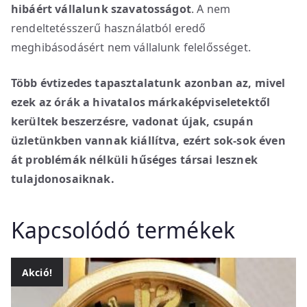
hibáért vállalunk szavatosságot
. A nem
rendeltetésszerű használatból eredő
meghibásodásért nem vállalunk felelősséget.
Több évtizedes tapasztalatunk azonban az, mivel
ezek az órák a hivatalos márkaképviseletektől
kerültek beszerzésre, vadonat újak, csupán
üzletünkben vannak kiállítva, ezért sok-sok éven
át problémák nélküli hűséges társai lesznek
tulajdonosaiknak.
Kapcsolódó termékek
Akció!