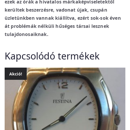
ezek az órák a hivatalos márkaképviseletektől
kerültek beszerzésre, vadonat újak, csupán
üzletünkben vannak kiállítva, ezért sok-sok éven
át problémák nélküli hűséges társai lesznek
tulajdonosaiknak.
Kapcsolódó termékek
Akció!