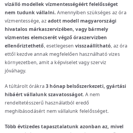
vízálló modellek vízmentességéért
felelősséget
nem tudunk vállalni.
Amennyiben szükséges az óra
vízmentessége, az
adott modell magyarországi
hivatalos márkaszervizében, vagy bármely
vízmentes elemcserét végző óraszervizben
ellenőriztethető
, esetlegesen
visszaállítható
, az óra
ettől kezdve annak megfelelően használható vizes
környezetben, amit a képviselet vagy szerviz
jóváhagy.
A túltárolt órákra
3 hónap belsőszerkezeti, gyártási
hibáért vállalunk szavatosságot
. A nem
rendeltetésszerű használatból eredő
meghibásodásért nem vállalunk felelősséget.
Több évtizedes tapasztalatunk azonban az, mivel