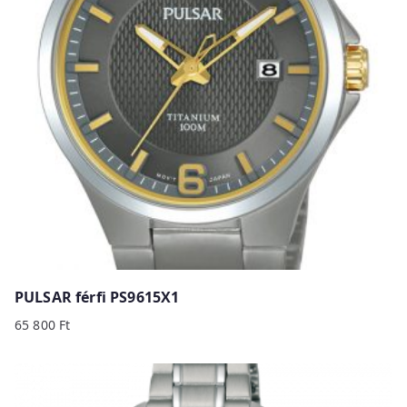
PULSAR férfi PS9615X1
65 800
Ft