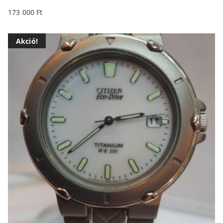
173 000
Ft
Akció!