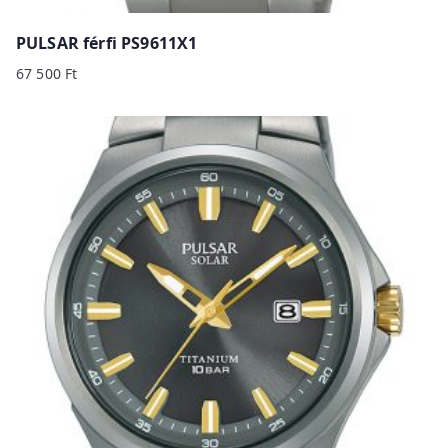
PULSAR férfi PS9611X1
67 500
Ft