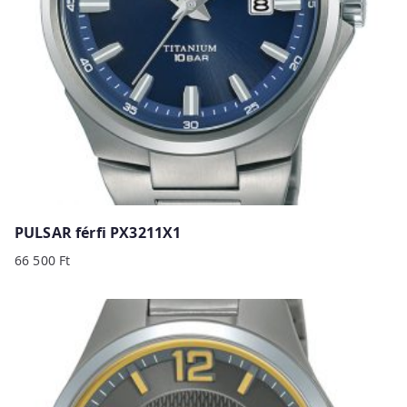
PULSAR férfi PX3211X1
66 500
Ft