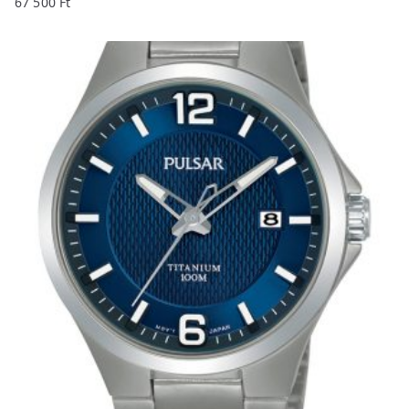
67 500
Ft