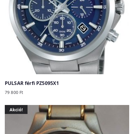
PULSAR férfi PZ5095X1
79 800
Ft
Akció!