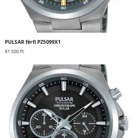
PULSAR férfi PZ5099X1
81 500
Ft