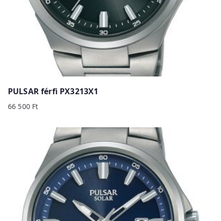
PULSAR férfi PX3213X1
66 500
Ft