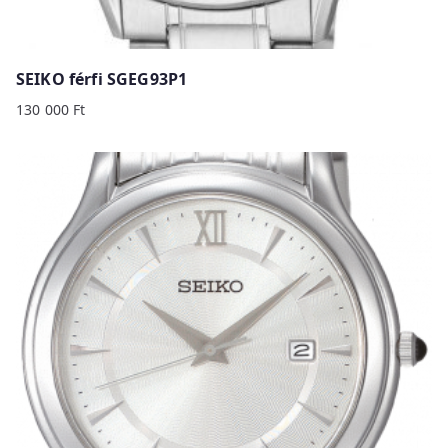
SEIKO férfi SGEG93P1
130 000
Ft