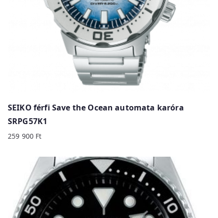
SEIKO férfi Save the Ocean automata karóra
SRPG57K1
259 900
Ft