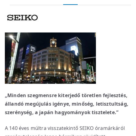
„Minden szegmensre kiterjedő töretlen fejlesztés,
állandó megújulás igénye, minőség, letisztultság,
szerénység, a japán hagyományok tisztelete.”
A 140 éves múltra visszatekintő SEIKO óramárkáról