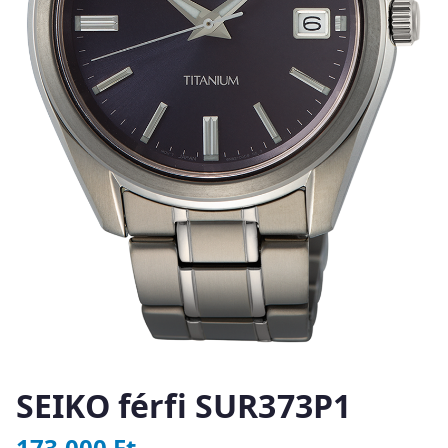
SEIKO férfi SUR373P1
173 000
Ft