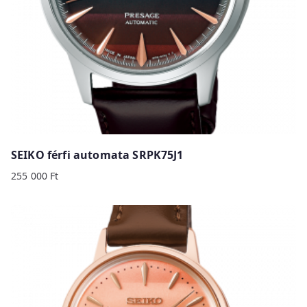
SEIKO férfi automata SRPK75J1
255 000
Ft