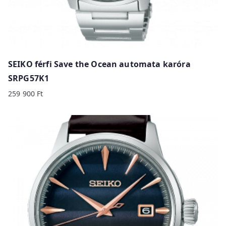
SEIKO férfi Save the Ocean automata karóra
SRPG57K1
259 900
Ft