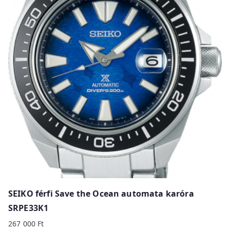
SEIKO férfi Save the Ocean automata karóra
SRPE33K1
267 000
Ft