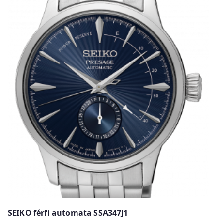
SEIKO férfi automata SSA347J1