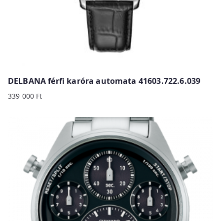
DELBANA férfi karóra automata 41603.722.6.039
339 000
Ft