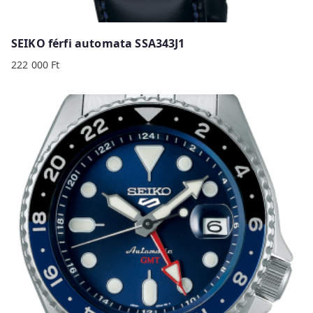
SEIKO férfi automata SSA343J1
222 000
Ft