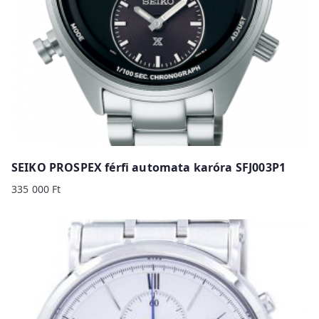
SEIKO PROSPEX férfi automata karóra SFJ003P1
335 000
Ft