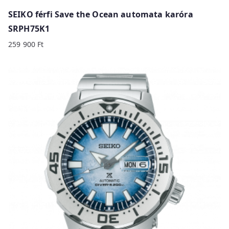
SEIKO férfi Save the Ocean automata karóra
SRPH75K1
259 900
Ft