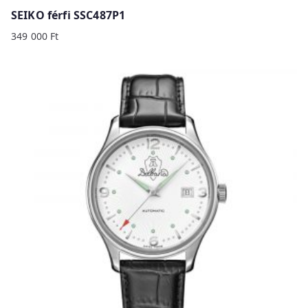
SEIKO férfi SSC487P1
349 000
Ft