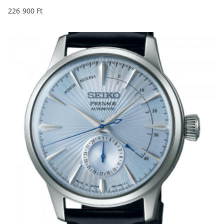
226 900
Ft