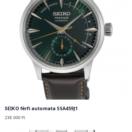
SEIKO férfi automata SSA459J1
238 000
Ft