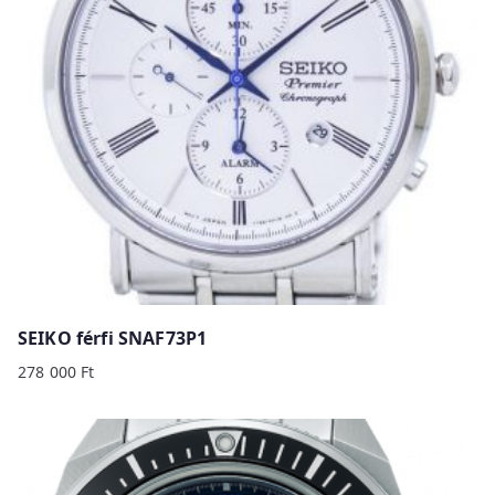
SEIKO férfi SNAF73P1
278 000
Ft