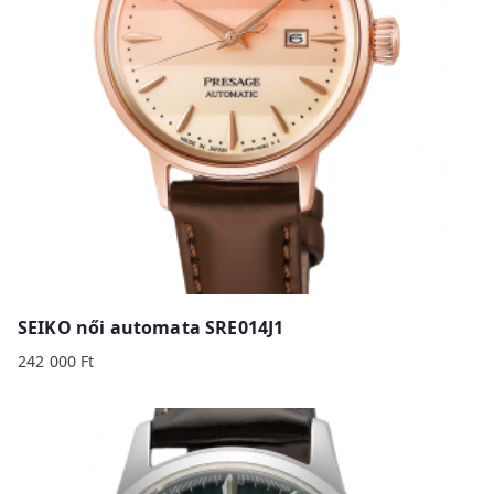
SEIKO női automata SRE014J1
242 000
Ft