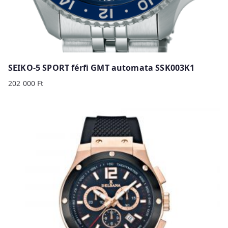
SEIKO-5 SPORT férfi GMT automata SSK003K1
202 000
Ft