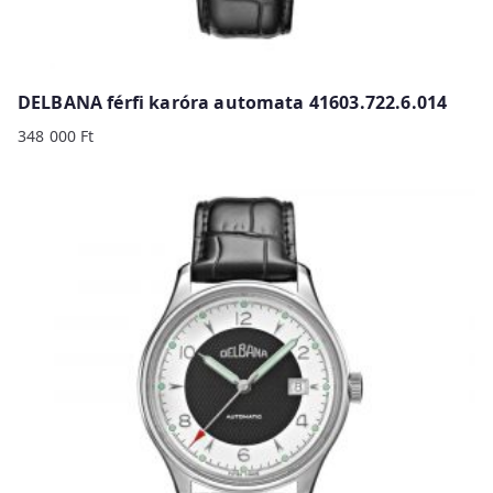
DELBANA férfi karóra automata 41603.722.6.014
348 000
Ft