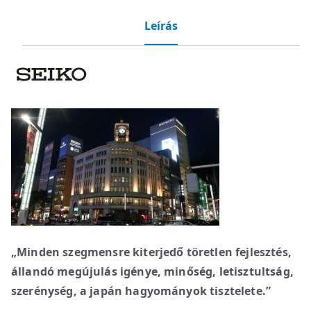
Leírás
„Minden szegmensre kiterjedő töretlen fejlesztés,
állandó megújulás igénye, minőség, letisztultság,
szerénység, a japán hagyományok tisztelete.”