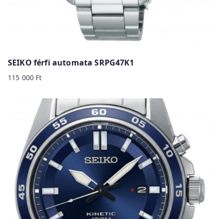
SEIKO férfi automata SRPG47K1
115 000
Ft