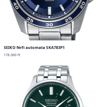
SEIKO férfi automata SKA783P1
178 000
Ft