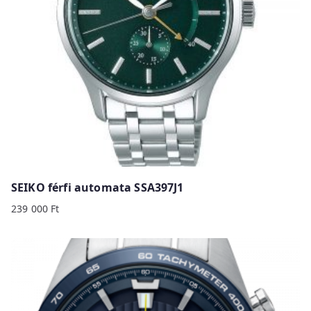
SEIKO férfi automata SSA397J1
239 000
Ft