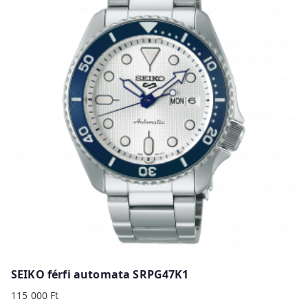
SEIKO férfi automata SRPG47K1
115 000
Ft