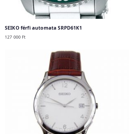
SEIKO férfi automata SRPD61K1
127 000
Ft