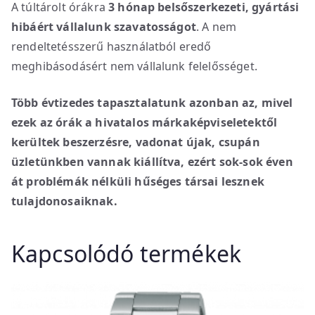
A túltárolt órákra
3 hónap belsőszerkezeti, gyártási
hibáért vállalunk szavatosságot
. A nem
rendeltetésszerű használatból eredő
meghibásodásért nem vállalunk felelősséget.
Több évtizedes tapasztalatunk azonban az, mivel
ezek az órák a hivatalos márkaképviseletektől
kerültek beszerzésre, vadonat újak, csupán
üzletünkben vannak kiállítva, ezért sok-sok éven
át problémák nélküli hűséges társai lesznek
tulajdonosaiknak.
Kapcsolódó termékek