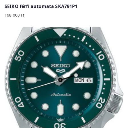
SEIKO férfi automata SKA791P1
168 000
Ft