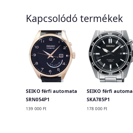
Kapcsolódó termékek
SEIKO férfi automata
SEIKO férfi automa
SRN054P1
SKA785P1
139 000
Ft
178 000
Ft