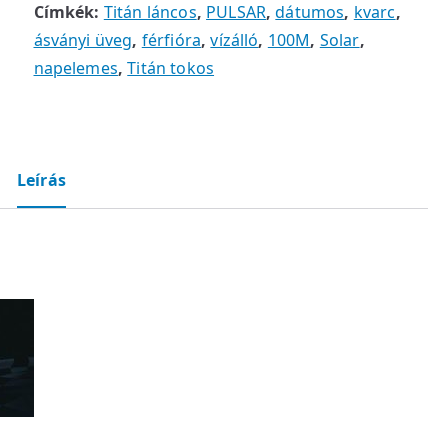
Címkék:
Titán láncos
,
PULSAR
,
dátumos
,
kvarc
,
ásványi üveg
,
férfióra
,
vízálló
,
100M
,
Solar
,
napelemes
,
Titán tokos
Leírás