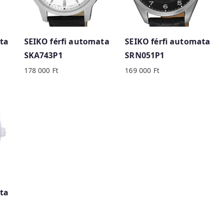
ta
SEIKO férfi automata
SEIKO férfi automata
SKA743P1
SRN051P1
178 000
Ft
169 000
Ft
ta