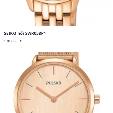
SEIKO női SWR058P1
130 000
Ft