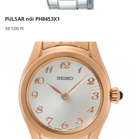
PULSAR női PH8453X1
38 500
Ft