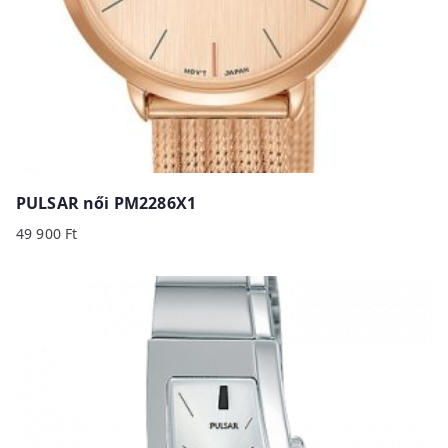
PULSAR női PM2286X1
49 900
Ft