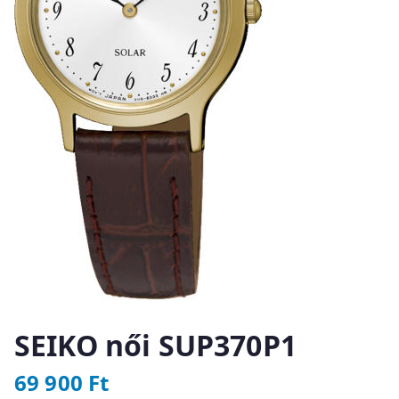
SEIKO női SUP370P1
69 900
Ft