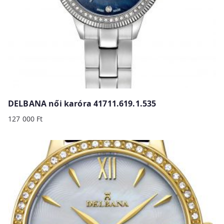
DELBANA női karóra 41711.619.1.535
127 000
Ft