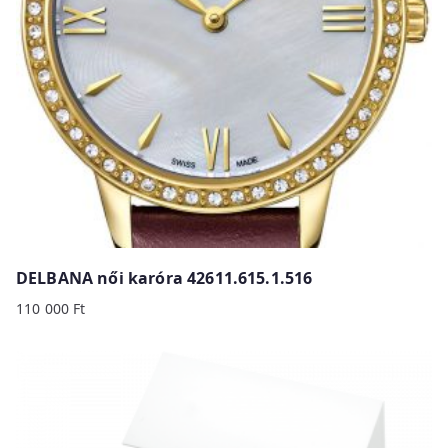
DELBANA női karóra 42611.615.1.516
110 000
Ft