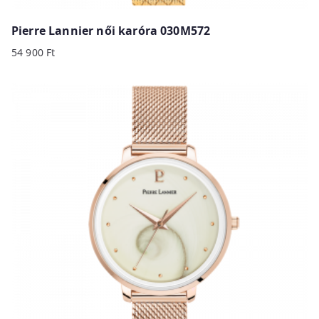
Pierre Lannier női karóra 030M572
54 900
Ft