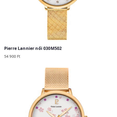
Pierre Lannier női 030M502
54 900
Ft