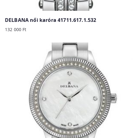
DELBANA női karóra 41711.617.1.532
132 000
Ft