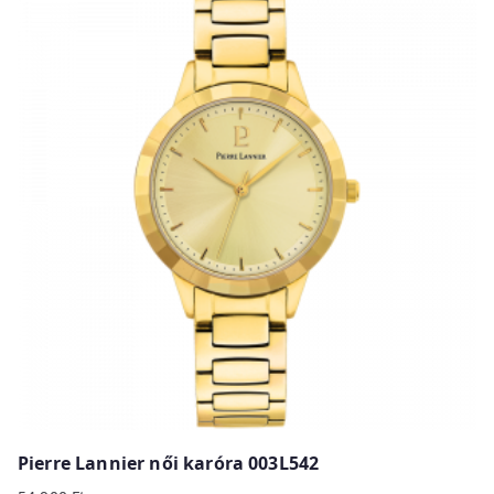
Pierre Lannier női karóra 003L542