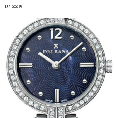
132 000
Ft