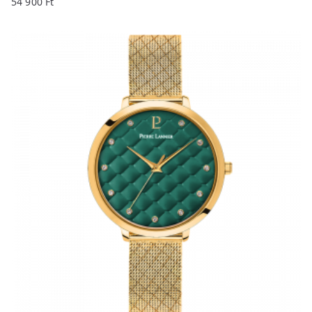
54 900
Ft