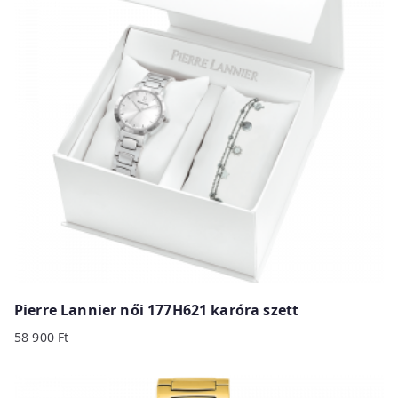
Pierre Lannier női 177H621 karóra szett
58 900
Ft