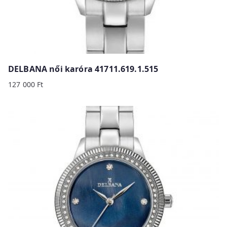
DELBANA női karóra 41711.619.1.515
127 000
Ft