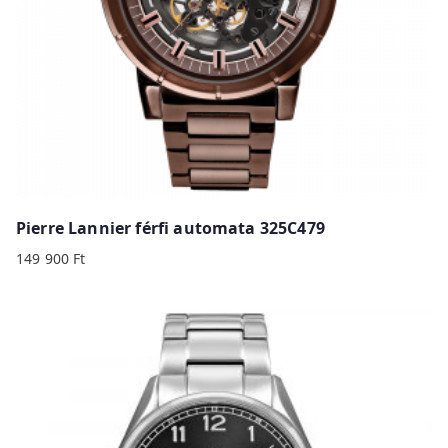
Pierre Lannier férfi automata 325C479
149 900
Ft