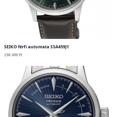
SEIKO férfi automata SSA459J1
238 000
Ft