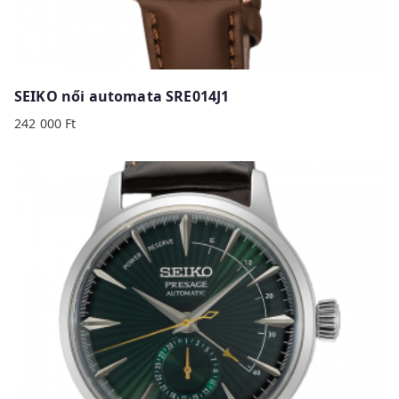
SEIKO női automata SRE014J1
242 000
Ft