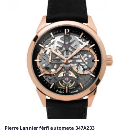
Pierre Lannier férfi automata 347A233