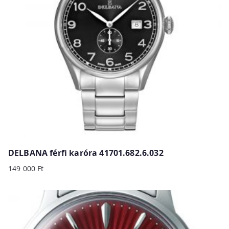
DELBANA férfi karóra 41701.682.6.032
149 000
Ft