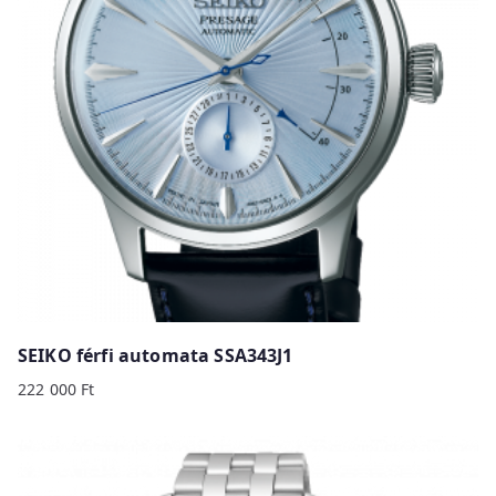
SEIKO férfi automata SSA343J1
222 000
Ft