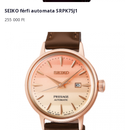
SEIKO férfi automata SRPK75J1
255 000
Ft