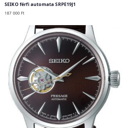
SEIKO férfi automata SRPE19J1
187 000
Ft