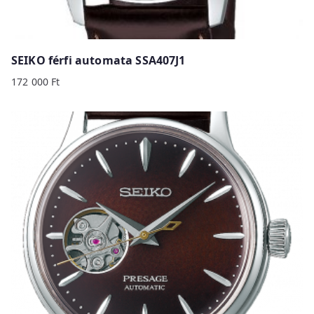
SEIKO férfi automata SSA407J1
172 000
Ft