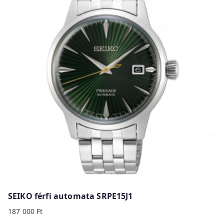
SEIKO férfi automata SRPE15J1
187 000
Ft