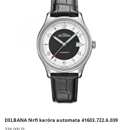
DELBANA férfi karóra automata 41603.722.6.039
339 000
Ft