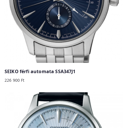
SEIKO férfi automata SSA347J1
226 900
Ft