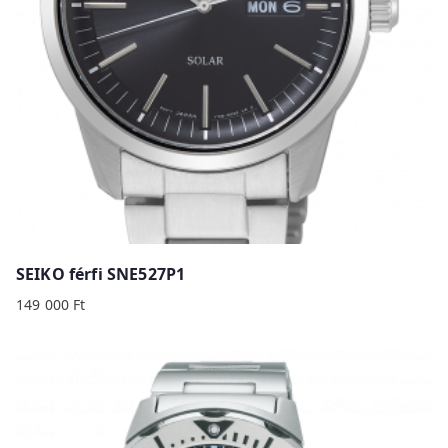
SEIKO férfi SNE527P1
149 000
Ft