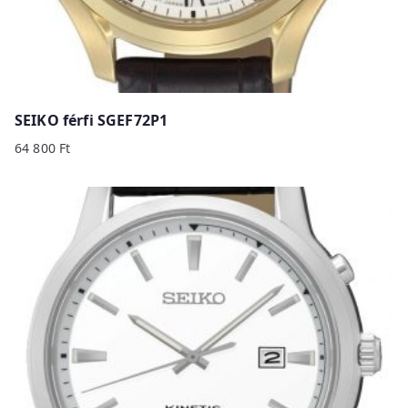
SEIKO férfi SGEF72P1
64 800
Ft