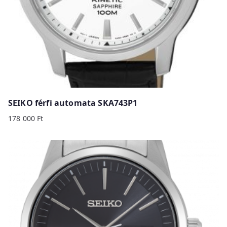
SEIKO férfi automata SKA743P1
178 000
Ft