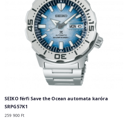
SEIKO férfi Save the Ocean automata karóra
SRPG57K1
259 900
Ft