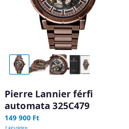
Pierre Lannier férfi
automata 325C479
149 900
Ft
1 készleten