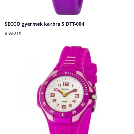
SECCO gyermek karóra S DTT-004
8 990
Ft