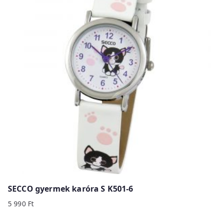
SECCO gyermek karóra S K501-6
5 990
Ft