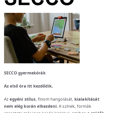
SECCO gyermekórák
Az első óra itt kezdődik.
Az
egyéni stílus
, finom hangolását,
kialakítását
nem elég korán elkezdeni
. A színek, formák