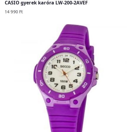
CASIO gyerek karóra LW-200-2AVEF
14 990
Ft