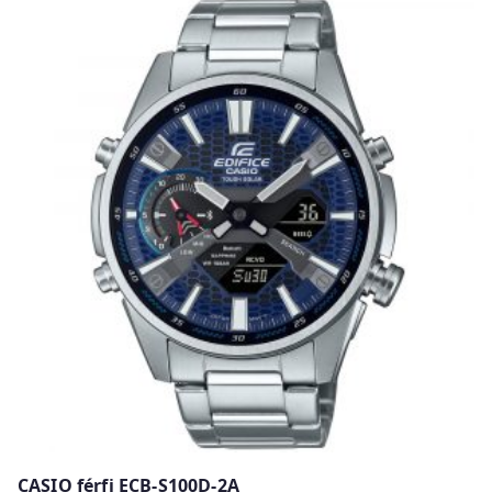
w
CASIO férfi ECB-S100D-2A