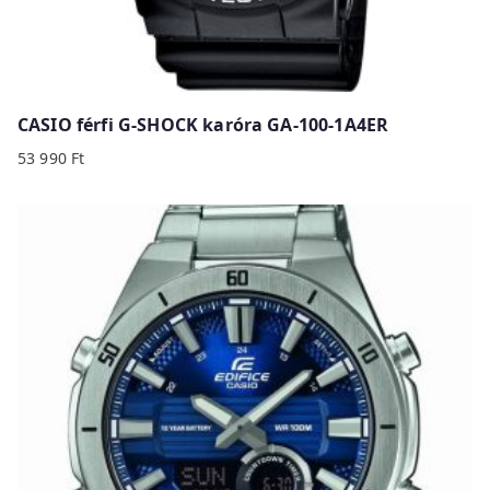
CASIO férfi G-SHOCK karóra GA-100-1A4ER
53 990
Ft