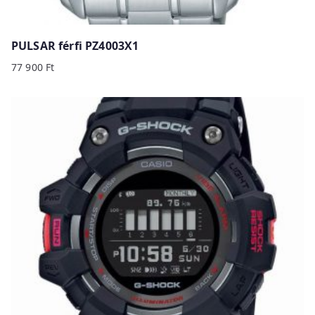
PULSAR férfi PZ4003X1
77 900
Ft