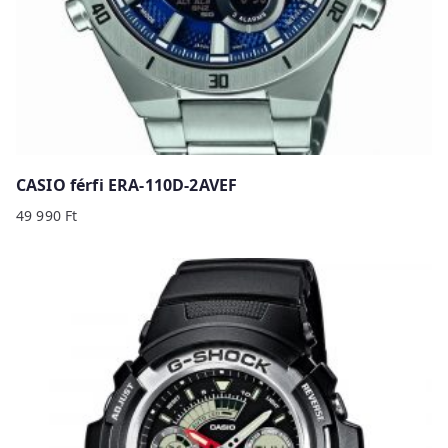
CASIO férfi ERA-110D-2AVEF
49 990
Ft