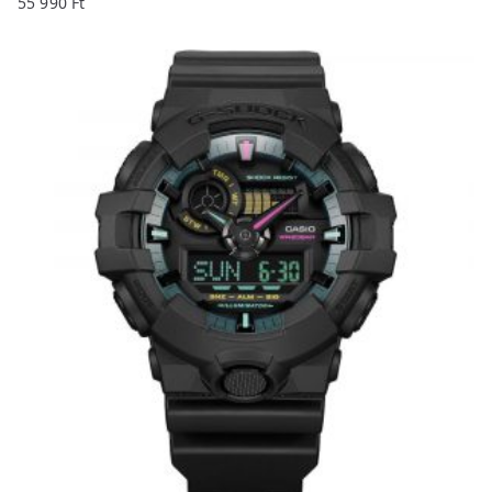
55 990
Ft