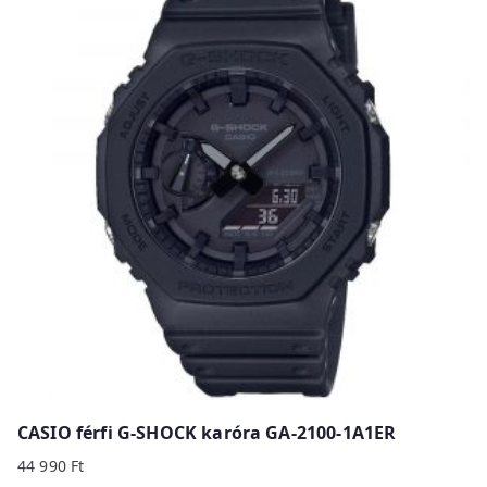
CASIO férfi G-SHOCK karóra GA-2100-1A1ER
44 990
Ft