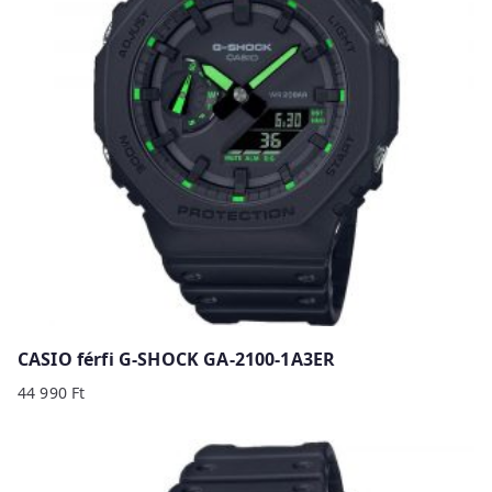
CASIO férfi G-SHOCK GA-2100-1A3ER
44 990
Ft