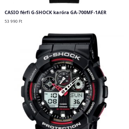
CASIO férfi G-SHOCK karóra GA-700MF-1AER
53 990
Ft