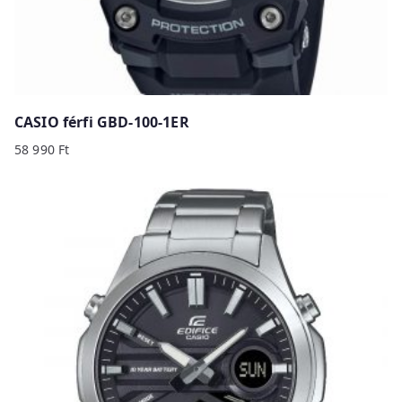
CASIO férfi GBD-100-1ER
58 990
Ft