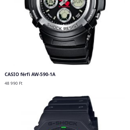
CASIO férfi AW-590-1A
48 990
Ft