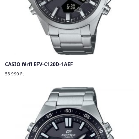
CASIO férfi EFV-C120D-1AEF
55 990
Ft