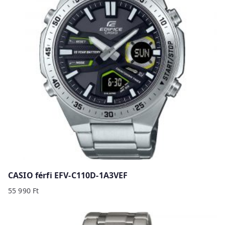
CASIO férfi EFV-C110D-1A3VEF
55 990
Ft