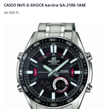
CASIO férfi G-SHOCK karóra GA-2100-1A4E
44 990
Ft