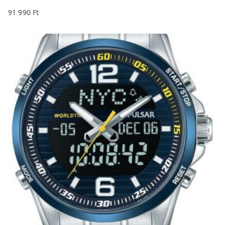
91 990
Ft