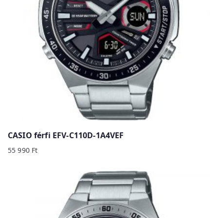
CASIO férfi EFV-C110D-1A4VEF
55 990
Ft