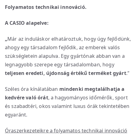
Folyamatos technikai innováció.
A CASIO alapelve:
„
Már az induláskor elhatároztuk, hogy úgy fejlődünk,
ahogy egy társadalom fejlődik, az emberek valós
szükségletein alapulva. Egy gyártónak abban van a
legnagyobb szerepe egy társadalomban, hogy
teljesen eredeti, újdonság értékű terméket gyárt
.”
Széles óra kínálatában
mindenki megtalálhatja a
kedvére való órát
, a hagyományos időmérők, sport
és szabadtéri, okos valamint luxus órák tekintetében
egyaránt.
Óraszerkezeteikre a folyamatos technikai innováció