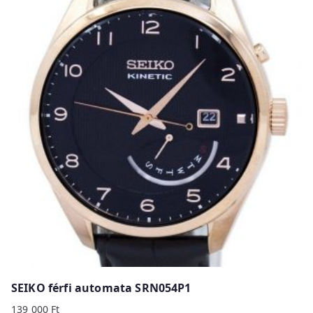
SEIKO férfi automata SRN054P1
139 000
Ft