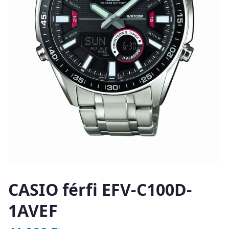
CASIO férfi EFV-C100D-
1AVEF