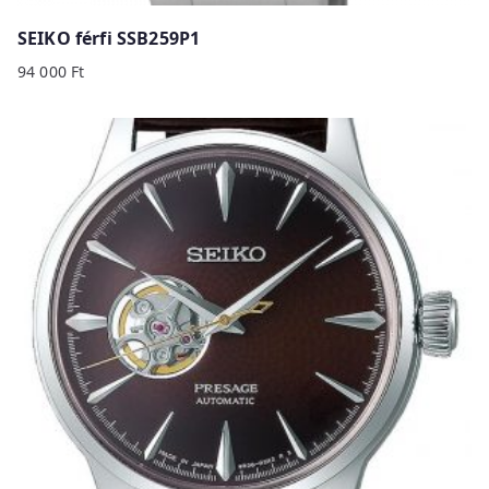
SEIKO férfi SSB259P1
94 000
Ft