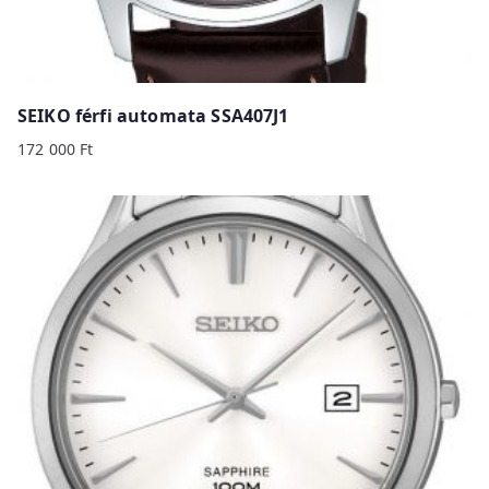
SEIKO férfi automata SSA407J1
172 000
Ft