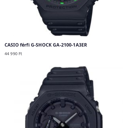
CASIO férfi G-SHOCK GA-2100-1A3ER
44 990
Ft