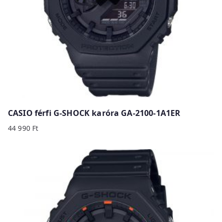
CASIO férfi G-SHOCK karóra GA-2100-1A1ER
44 990
Ft