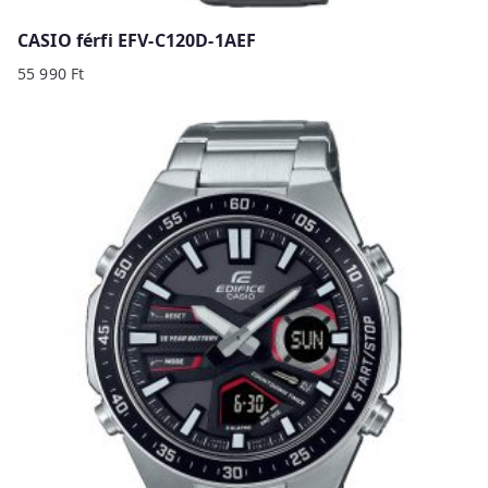
CASIO férfi EFV-C120D-1AEF
55 990
Ft