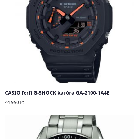
CASIO férfi G-SHOCK karóra GA-2100-1A4E
44 990
Ft