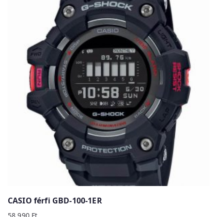
CASIO férfi GBD-100-1ER
58 990
Ft