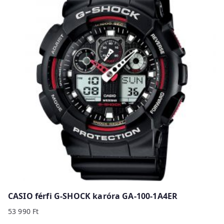
CASIO férfi G-SHOCK karóra GA-100-1A4ER
53 990
Ft