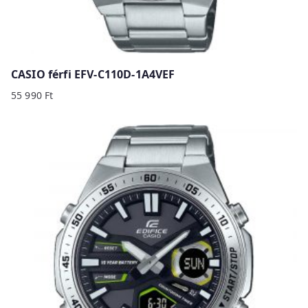
CASIO férfi EFV-C110D-1A4VEF
55 990
Ft