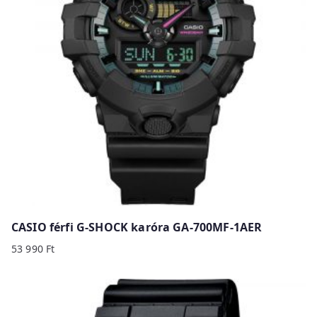
CASIO férfi G-SHOCK karóra GA-700MF-1AER
53 990
Ft