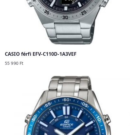
CASIO férfi EFV-C110D-1A3VEF
55 990
Ft