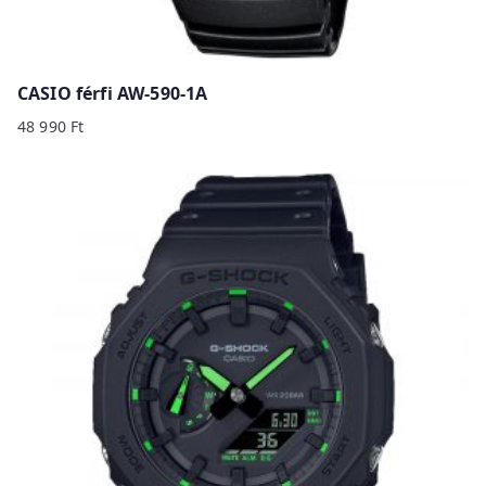
CASIO férfi AW-590-1A
48 990
Ft