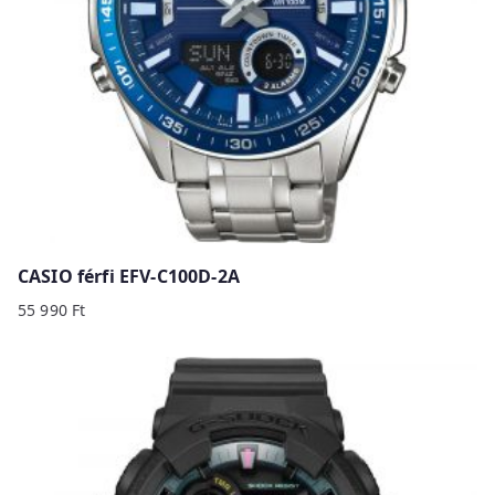
CASIO férfi EFV-C100D-2A
55 990
Ft