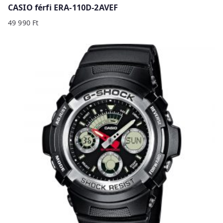
CASIO férfi ERA-110D-2AVEF
49 990
Ft