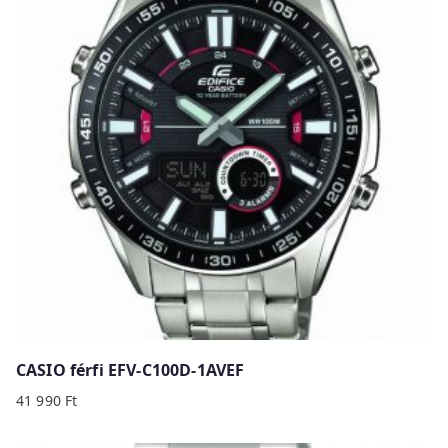
CASIO férfi EFV-C100D-1AVEF
41 990
Ft