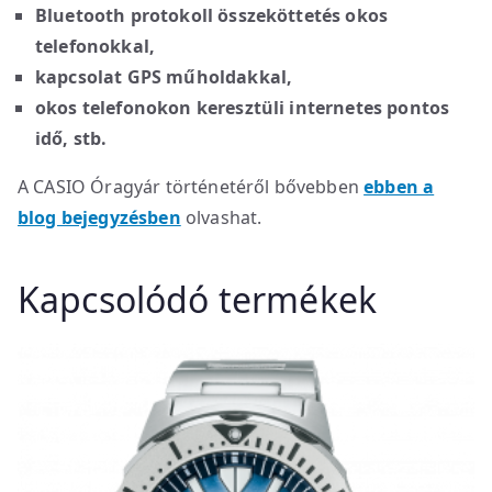
Bluetooth protokoll összeköttetés okos
telefonokkal,
kapcsolat GPS műholdakkal,
okos telefonokon keresztüli internetes pontos
idő, stb.
A CASIO Óragyár történetéről bővebben
ebben a
blog bejegyzésben
olvashat.
Kapcsolódó termékek