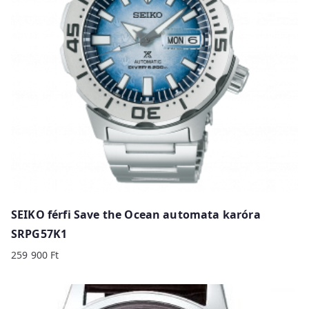
SEIKO férfi Save the Ocean automata karóra
SRPG57K1
259 900
Ft