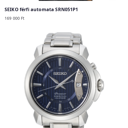
SEIKO férfi automata SRN051P1
169 000
Ft