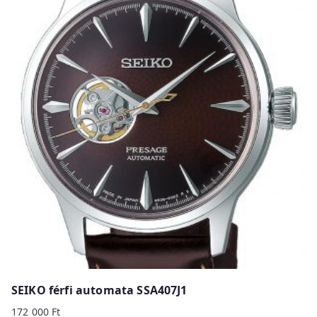
SEIKO férfi automata SSA407J1
172 000
Ft