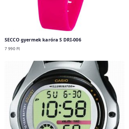
SECCO gyermek karóra S DRI-006
7 990
Ft