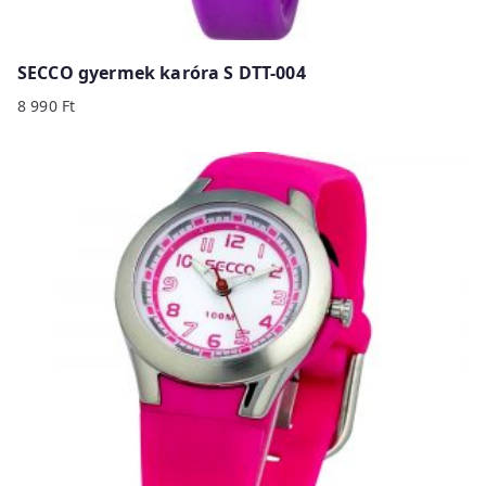
SECCO gyermek karóra S DTT-004
8 990
Ft