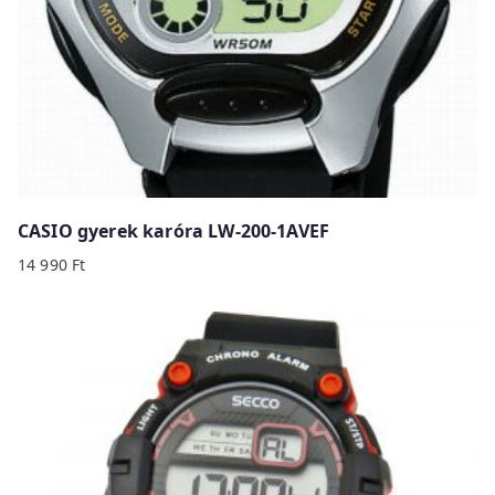
CASIO gyerek karóra LW-200-1AVEF
14 990
Ft