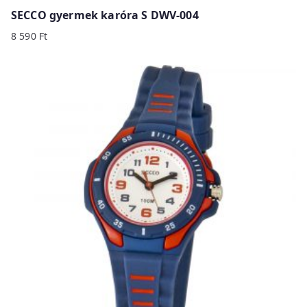
SECCO gyermek karóra S DWV-004
8 590
Ft