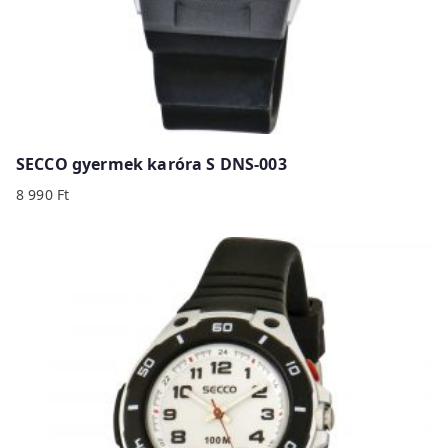
SECCO gyermek karóra S DNS-003
8 990
Ft