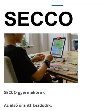
SECCO gyermekórák
Az első óra itt kezdődik.