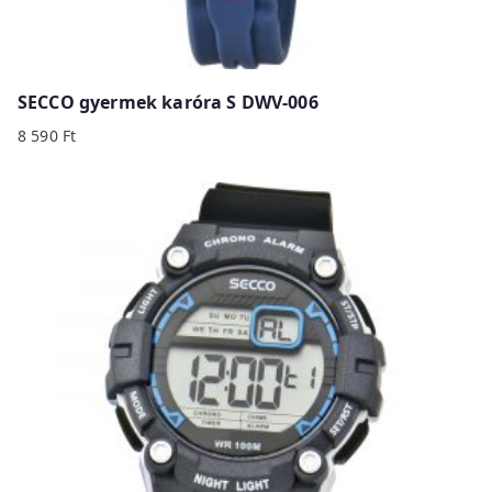
SECCO gyermek karóra S DWV-006
8 590
Ft