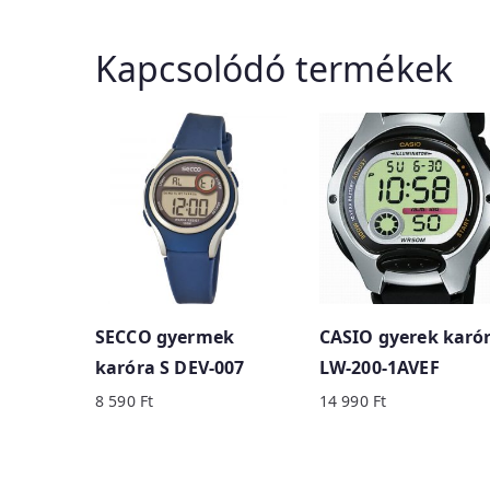
Kapcsolódó termékek
SECCO gyermek
CASIO gyerek karó
karóra S DEV-007
LW-200-1AVEF
8 590
Ft
14 990
Ft