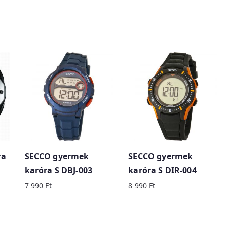
ra
SECCO gyermek
SECCO gyermek
karóra S DBJ-003
karóra S DIR-004
7 990
Ft
8 990
Ft