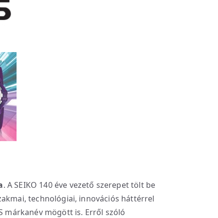
a
. A SEIKO 140 éve vezető szerepet tölt be
akmai, technológiai, innovációs háttérrel
US márkanév mögött is. Erről szóló