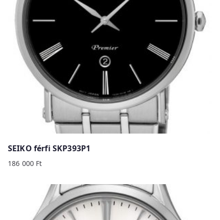
SEIKO férfi SKP393P1
186 000
Ft