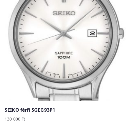
SEIKO férfi SGEG93P1
130 000
Ft