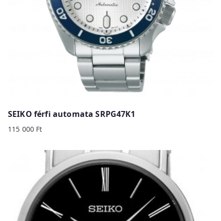
SEIKO férfi automata SRPG47K1
115 000
Ft