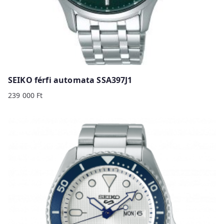
SEIKO férfi automata SSA397J1
239 000
Ft