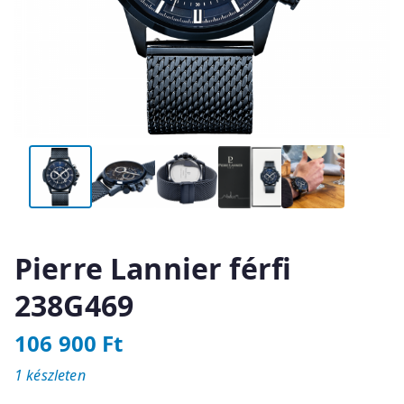
Pierre Lannier férfi
238G469
106 900
Ft
1 készleten