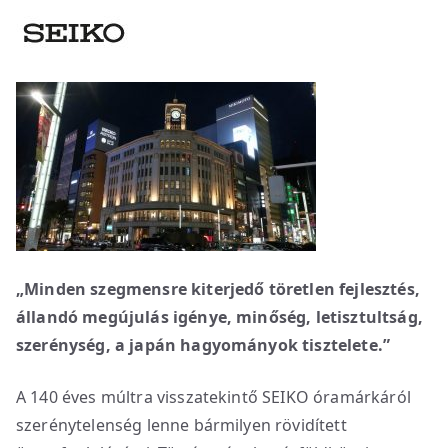
„Minden szegmensre kiterjedő töretlen fejlesztés,
állandó megújulás igénye, minőség, letisztultság,
szerénység, a japán hagyományok tisztelete.”
A 140 éves múltra visszatekintő SEIKO óramárkáról
szerénytelenség lenne bármilyen rövidített