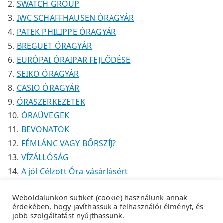
SWATCH GROUP
IWC SCHAFFHAUSEN ÓRAGYÁR
PATEK PHILIPPE ÓRAGYÁR
BREGUET ÓRAGYÁR
EURÓPAI ÓRAIPAR FEJLŐDÉSE
SEIKO ÓRAGYÁR
CASIO ÓRAGYÁR
ÓRASZERKEZETEK
ÓRAÜVEGEK
BEVONATOK
FÉMLÁNC VAGY BŐRSZÍJ?
VÍZÁLLÓSÁG
A jól Célzott Óra vásárlásért
Weboldalunkon sütiket (cookie) használunk annak
érdekében, hogy javíthassuk a felhasználói élményt, és
jobb szolgáltatást nyújthassunk.