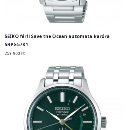
SEIKO férfi Save the Ocean automata karóra
SRPG57K1
259 900
Ft