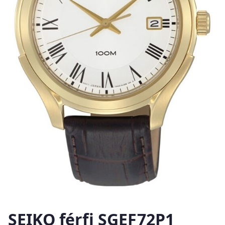
SEIKO férfi SGEF72P1