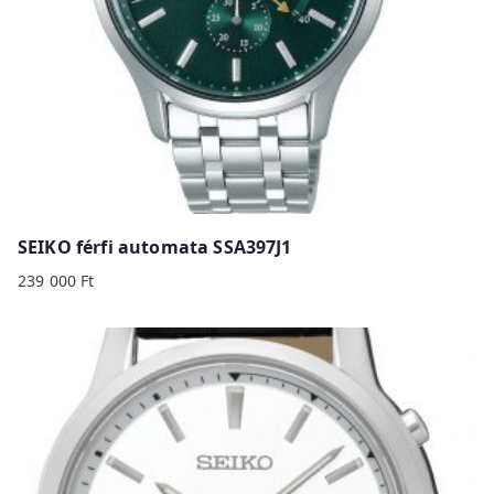
SEIKO férfi automata SSA397J1
239 000
Ft