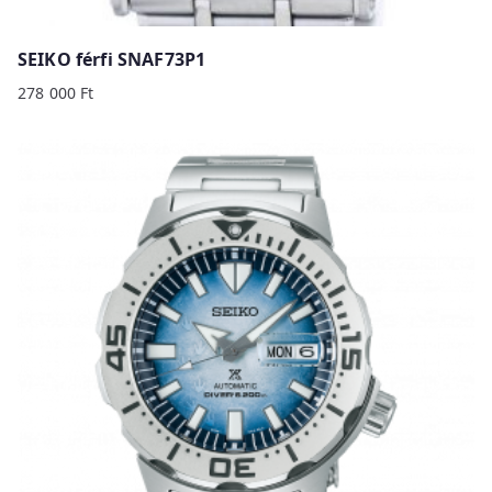
SEIKO férfi SNAF73P1
278 000
Ft