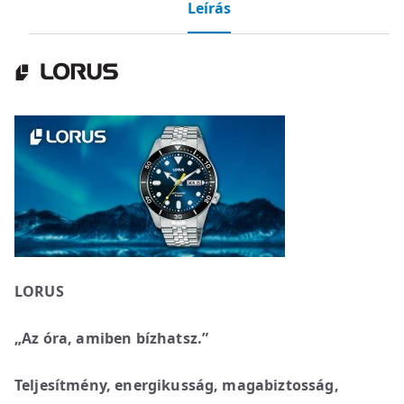
Leírás
LORUS
„Az óra, amiben bízhatsz.”
Teljesítmény, energikusság, magabiztosság,