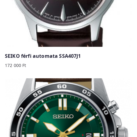
SEIKO férfi automata SSA407J1
172 000
Ft