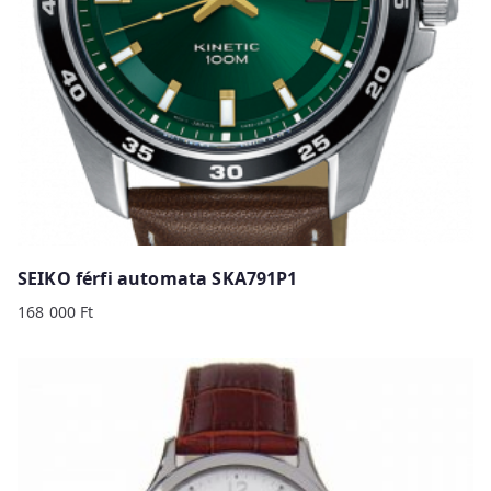
SEIKO férfi automata SKA791P1
168 000
Ft