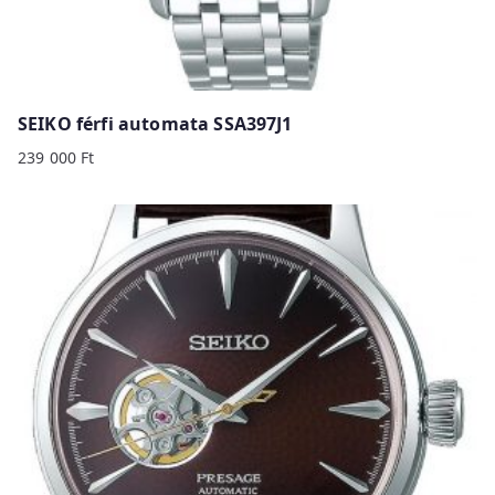
SEIKO férfi automata SSA397J1
239 000
Ft