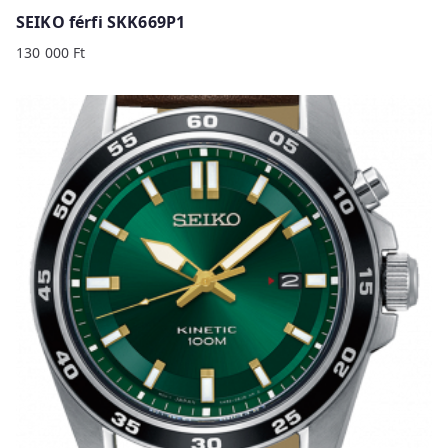
SEIKO férfi SKK669P1
130 000
Ft