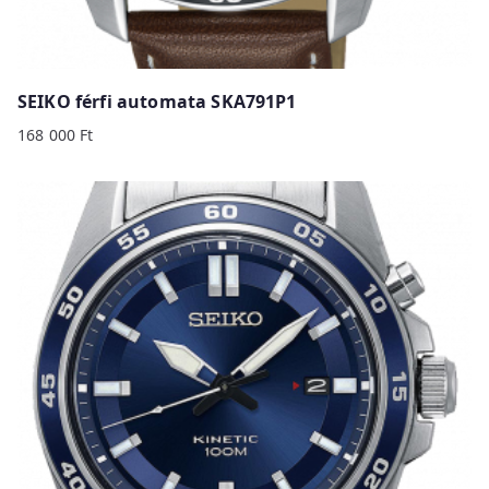
SEIKO férfi automata SKA791P1
168 000
Ft