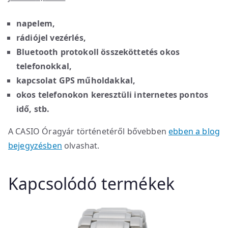
napelem,
rádiójel vezérlés,
Bluetooth protokoll összeköttetés okos
telefonokkal,
kapcsolat GPS műholdakkal,
okos telefonokon keresztüli internetes pontos
idő, stb.
A CASIO Óragyár történetéről bővebben
ebben a blog
bejegyzésben
olvashat.
Kapcsolódó termékek