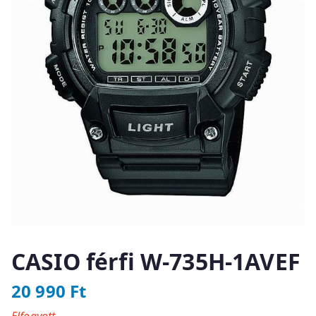
CASIO férfi W-735H-1AVEF
20 990
Ft
Elfogyott