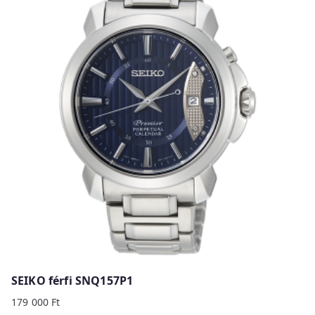
SEIKO férfi SNQ157P1
179 000
Ft