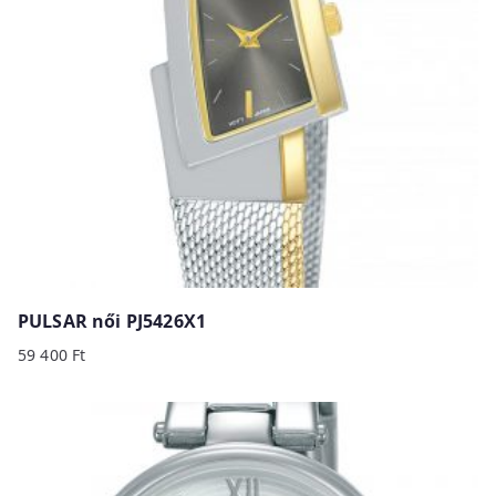
PULSAR női PJ5426X1
59 400
Ft