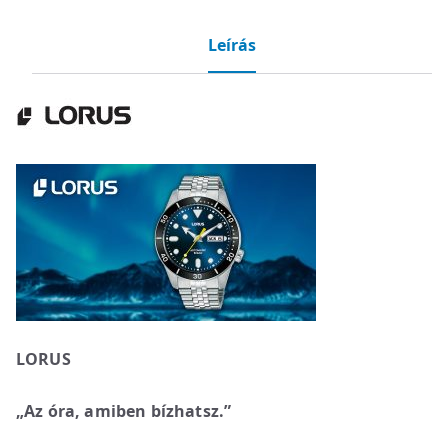
Leírás
LORUS
„Az óra, amiben bízhatsz.”