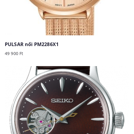
PULSAR női PM2286X1
49 900
Ft