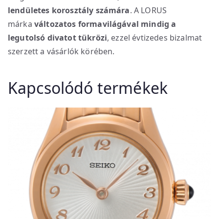
lendületes korosztály számára
. A LORUS
márka
változatos formavilágával mindig a
legutolsó divatot tükrözi
, ezzel évtizedes bizalmat
szerzett a vásárlók körében.
Kapcsolódó termékek