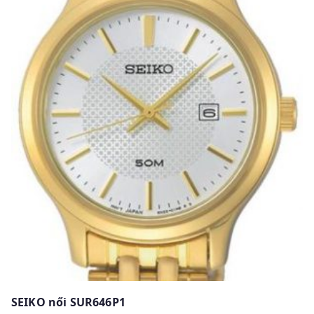
SEIKO női SUR646P1