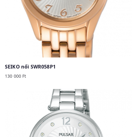
SEIKO női SWR058P1
130 000
Ft