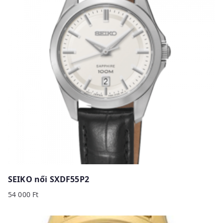
SEIKO női SXDF55P2
54 000
Ft