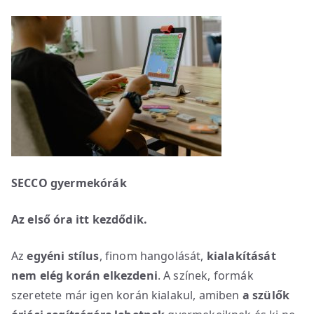
SECCO gyermekórák
Az első óra itt kezdődik.
Az
egyéni stílus
, finom hangolását,
kialakítását
nem elég korán elkezdeni
. A színek, formák
szeretete már igen korán kialakul, amiben
a szülők