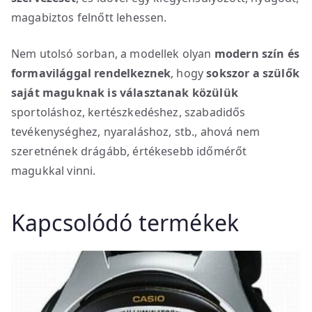
magabiztos felnőtt lehessen.
Nem utolsó sorban, a modellek olyan
modern szín és
formavilággal rendelkeznek
, hogy
sokszor a szülők
saját maguknak is választanak közülük
sportoláshoz, kertészkedéshez, szabadidős
tevékenységhez, nyaraláshoz, stb., ahová nem
szeretnének drágább, értékesebb időmérőt
magukkal vinni.
Kapcsolódó termékek