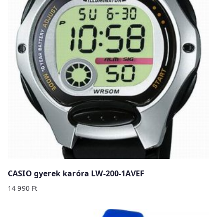
CASIO gyerek karóra LW-200-1AVEF
14 990
Ft