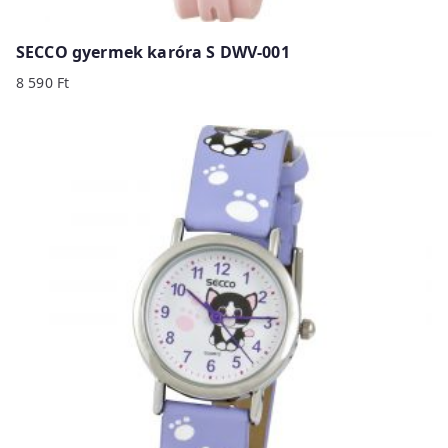
SECCO gyermek karóra S DWV-001
8 590
Ft