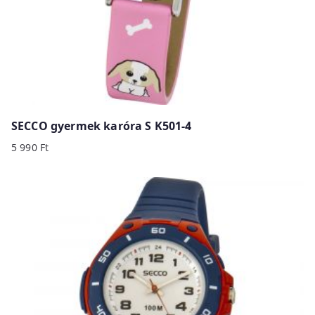
SECCO gyermek karóra S K501-4
5 990
Ft