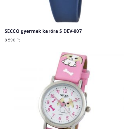
SECCO gyermek karóra S DEV-007
8 590
Ft