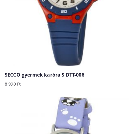
SECCO gyermek karóra S DTT-006
8 990
Ft