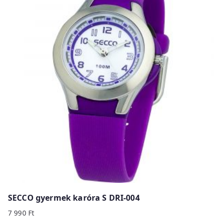
SECCO gyermek karóra S DRI-004
7 990
Ft