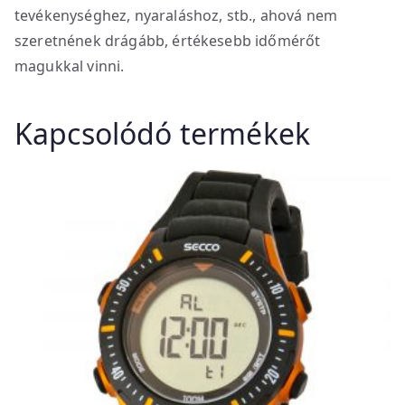
tevékenységhez, nyaraláshoz, stb., ahová nem
szeretnének drágább, értékesebb időmérőt
magukkal vinni.
Kapcsolódó termékek