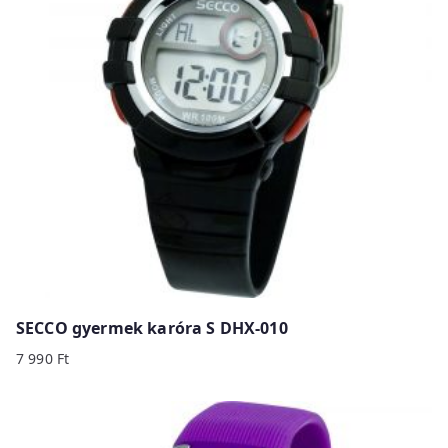
SECCO gyermek karóra S DHX-010
7 990
Ft