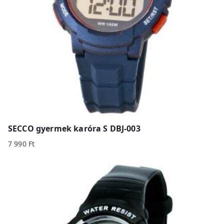
SECCO gyermek karóra S DBJ-003
7 990
Ft