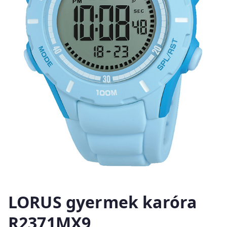
LORUS gyermek karóra
R2371MX9