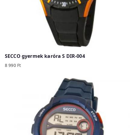
SECCO gyermek karóra S DIR-004
8 990
Ft