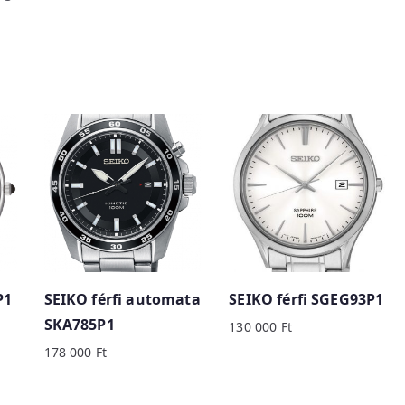
P1
SEIKO férfi automata
SEIKO férfi SGEG93P1
SKA785P1
130 000
Ft
178 000
Ft