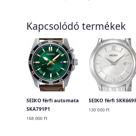
Kapcsolódó termékek
SEIKO férfi automata
SEIKO férfi SKK669
SKA791P1
130 000
Ft
168 000
Ft