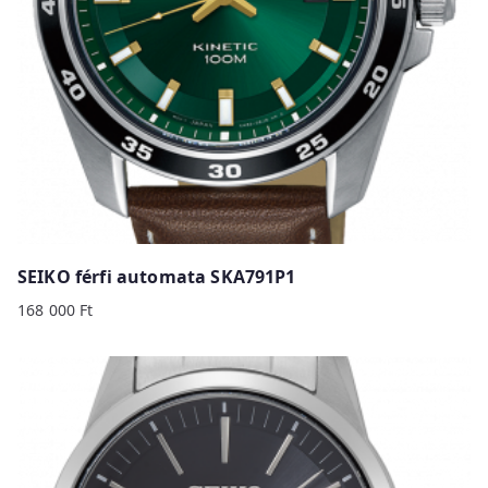
SEIKO férfi automata SKA791P1
168 000
Ft