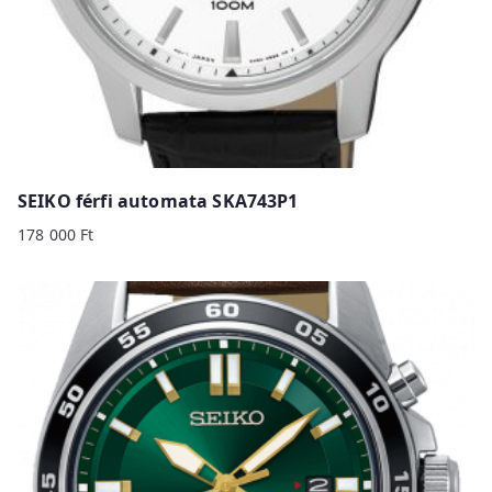
SEIKO férfi automata SKA743P1
178 000
Ft