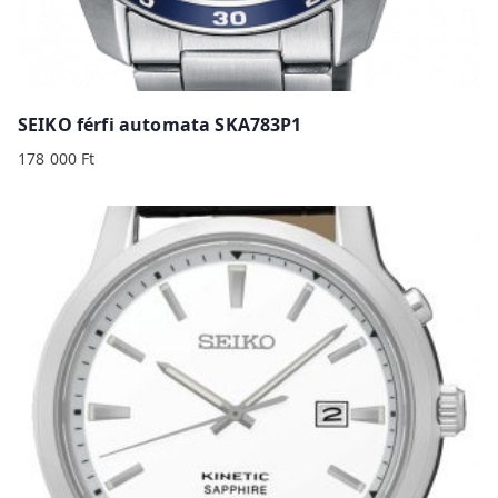
SEIKO férfi automata SKA783P1
178 000
Ft