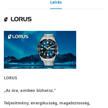
Leírás
LORUS
„Az óra, amiben bízhatsz.”
Teljesítmény, energikusság, magabiztosság,