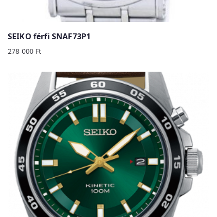
SEIKO férfi SNAF73P1
278 000
Ft