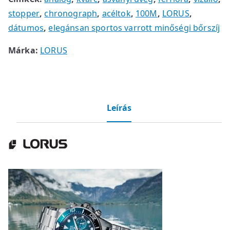
stopper
,
chronograph
,
acéltok
,
100M
,
LORUS
,
dátumos
,
elegánsan sportos varrott minőségi bőrszíj
Márka:
LORUS
Leírás