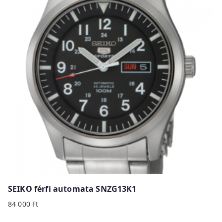
SEIKO férfi automata SNZG13K1
84 000
Ft