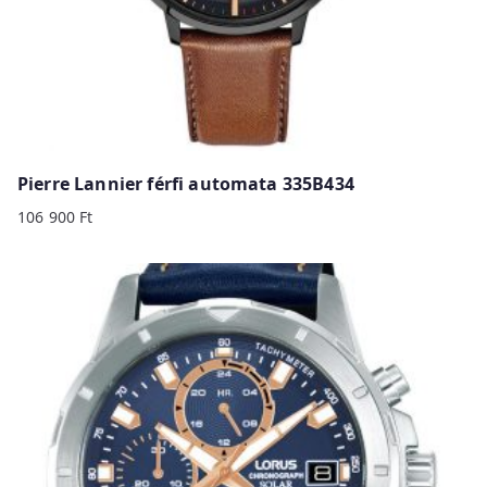
Pierre Lannier férfi automata 335B434
106 900
Ft