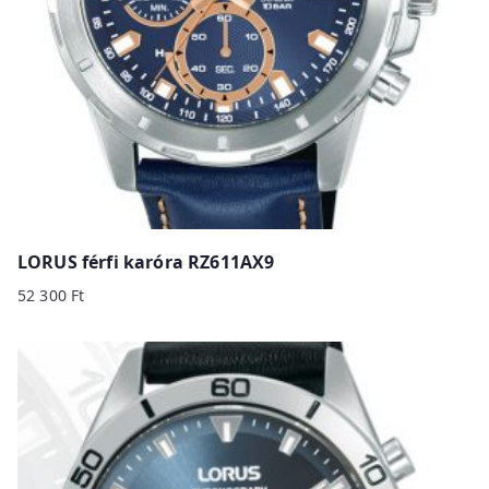
LORUS férfi karóra RZ611AX9
52 300
Ft