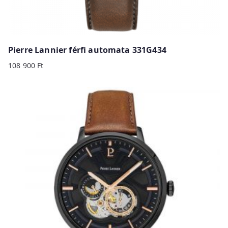
Pierre Lannier férfi automata 331G434
108 900
Ft