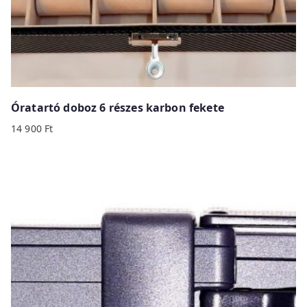
Óratartó doboz 6 részes karbon fekete
14 900
Ft