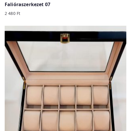
Falióraszerkezet 07
2 480
Ft