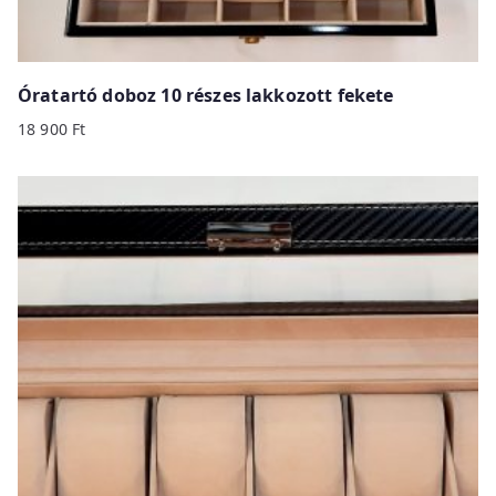
Óratartó doboz 10 részes lakkozott fekete
18 900
Ft