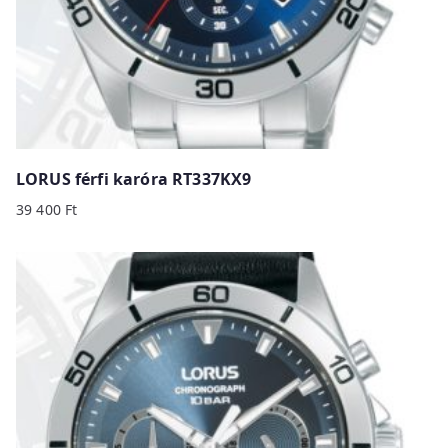
LORUS férfi karóra RT337KX9
39 400
Ft