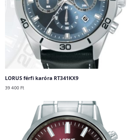
LORUS férfi karóra RT341KX9
39 400
Ft