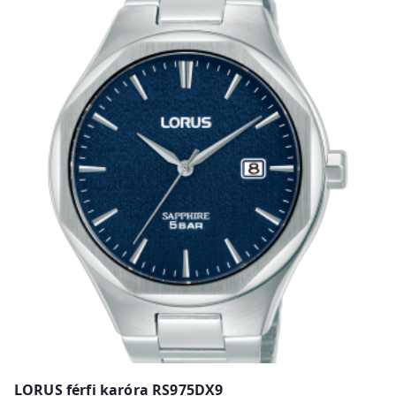
LORUS férfi karóra RS975DX9