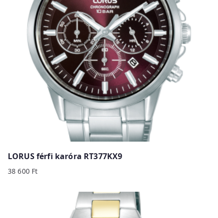
LORUS férfi karóra RT377KX9
38 600
Ft