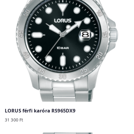
LORUS férfi karóra RS965DX9
31 300
Ft