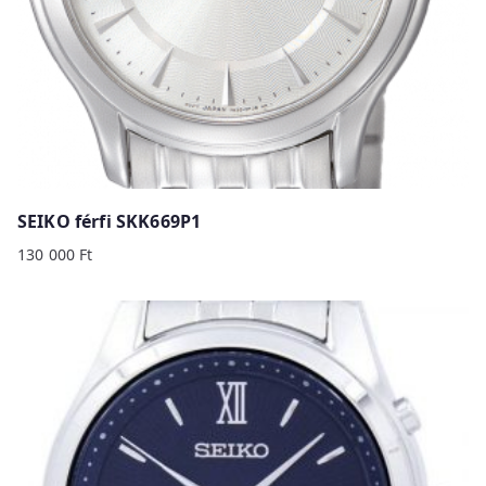
SEIKO férfi SKK669P1
130 000
Ft