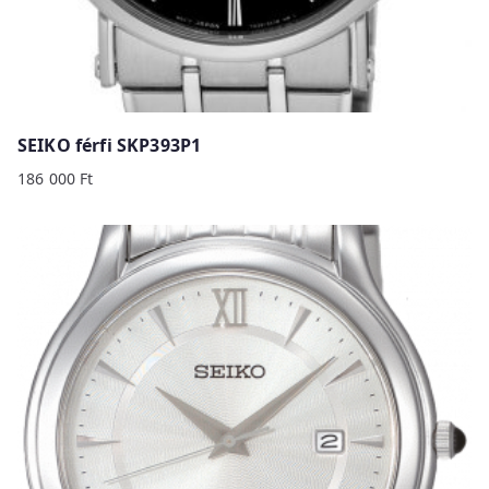
SEIKO férfi SKP393P1
186 000
Ft