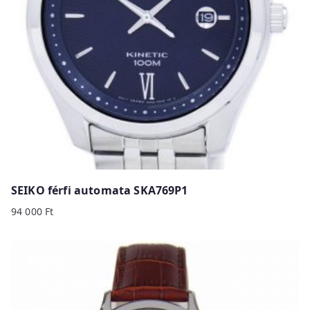
SEIKO férfi automata SKA769P1
94 000
Ft