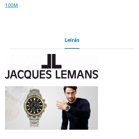
100M
Leírás