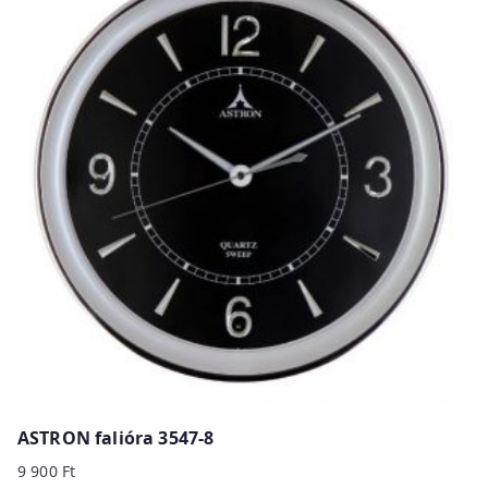
ASTRON falióra 3547-8
9 900
Ft