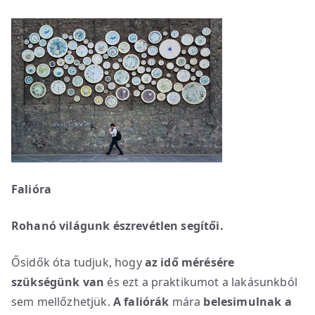
Falióra
Rohanó világunk észrevétlen segítői.
Ősidők óta tudjuk, hogy
az idő mérésére
szükségünk van
és ezt a praktikumot a lakásunkból
sem mellőzhetjük.
A faliórák
mára
belesimulnak a