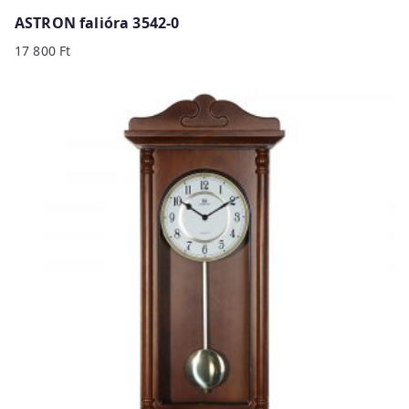
ASTRON falióra 3542-0
17 800
Ft