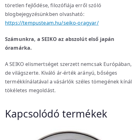
töretlen fejlődése, filozófiája erről szóló
blogbejegyzésünkben olvasható:
https://tempusteam.hu/seiko-oragyar/
Számunkra, a SEIKO az abszolút első japán
óramárka.
A SEIKO elismertséget szerzett nemcsak Európában,
de világszerte. Kiváló ár-érték arányú, bőséges
termékkínálatával a vásárlók széles tömegének kínál
tökéletes megoldást.
Kapcsolódó termékek