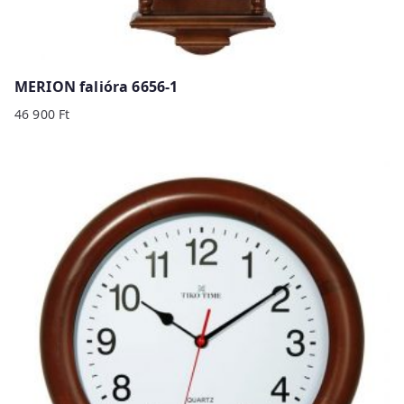
MERION falióra 6656-1
46 900
Ft